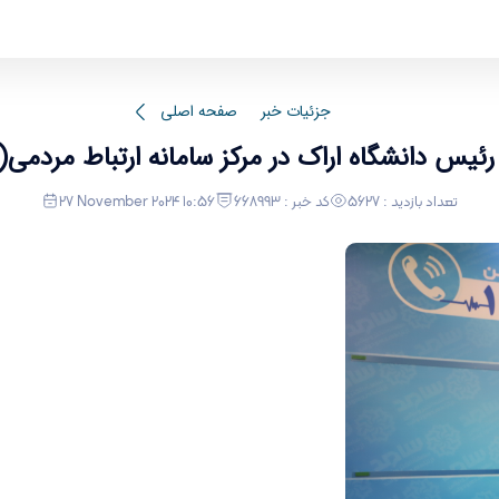
حضور رئیس 
جزئیات خبر
صفحه اصلی
ئیس دانشگاه اراک در مرکز سامانه ارتباط مردمی(
تعداد بازدید : 5627
کد خبر : 668993
27 November 2024 10:56