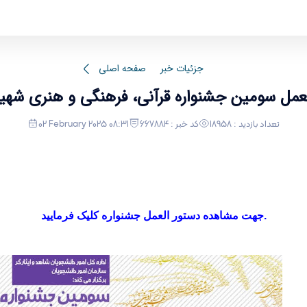
دستور العمل س
جزئیات خبر
صفحه اصلی
لعمل سومین جشنواره قرآنی، فرهنگی و هنری شهید
تعداد بازدید : 18958
کد خبر : 667884
02 February 2025 08:31
جهت مشاهده دستور العمل جشنواره کلیک فرمایید.