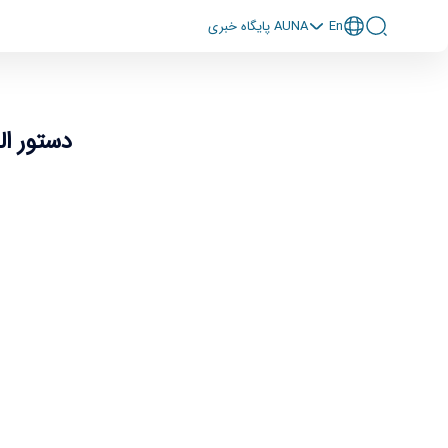
En
پايگاه خبری AUNA
دستور ا