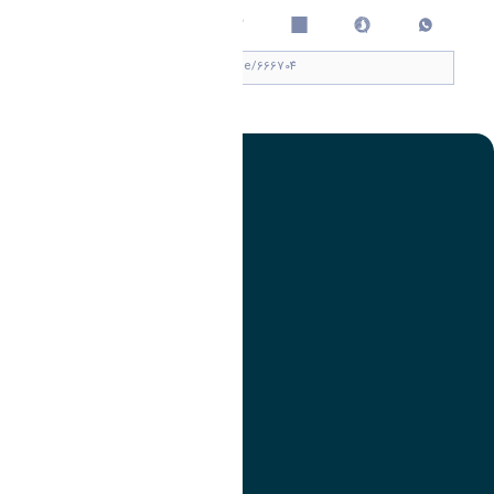
چاپ کردن
تصویر
عنوان اینستاگرام
لینک
عنوان تلگرام
لینک
عنوان واتساپ
لینک
عنوان سروش
لینک
عنوان بله
لینک
عنوان ایتا