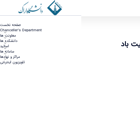
صفحه نخست
Chanceller's Department
معاونت ها
دانشکده ها
اساتید
سامانه ها
مراکز و نهادها
تلویزیون اینترنتی