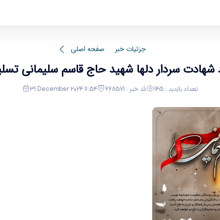
سالگرد شهادت سردار دلها شهید حاج قاسم سلیمانی تسلیت باد.
جزئیات خبر
صفحه اصلی
تعداد بازدید : 145
کد خبر : 668571
31 December 2024 11:54