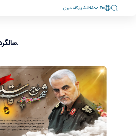
En
پايگاه خبری AUNA
سالگرد شهادت سردار دلها شهید حاج قاسم سلیمانی تسلیت باد.