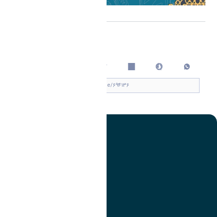
اشتراک گذاری
چاپ کردن
تصویر
عنوان اینستاگرام
لینک
عنوان تلگرام
لینک
عنوان واتساپ
لینک