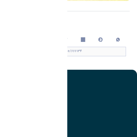
اشتراک گذاری
چاپ کردن
تصویر
عنوان اینستاگرام
لینک
عنوان تلگرام
لینک
عنوان واتساپ
لینک
عنوان سروش