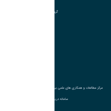
مرکز آموزش های آزاد و تخصصی
گروه جذب و هدایت استعداد های درخشان
تقویم آموزشی
پیوند ها
وزارت علوم، تحقیقات و فناوری
پرتال دانشجویی صندوق رفاه
جست و جوی کتاب
مرکز مطالعات و همکاری های علمی بین المللی وزارت علوم، تحقیقات و فناوری
سامانه دریافت و پاسخگویی به شکایات وزارت علوم
سامانه سخا وزارت علوم