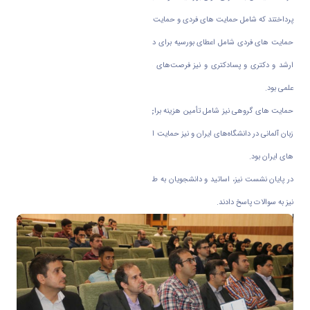
پرداختند که شامل‌ حمایت های فردی و حمایت های گروهی بود.
حمایت های فردی شامل اعطای بورسیه برای دانشجویان جهت تحصیل در مقاطع کارشناسی
ارشد و دکتری و پسادکتری و نیز فرصت‌های مطالعاتی دانشجویان دکتری و اعضای هیات
علمی بود.
حمایت های گروهی نیز شامل تأمین هزینه برای بازدیدهای دانشجویی و نیز راه اندازی رشته
زبان آلمانی در دانشگاه‌های ایران و نیز حمایت از برگزاری کنفرانس های بین المللی در دانشگاه
های ایران بود.
در‌ پایان نشست نیز، اساتید و دانشجویان به طرح سوالات خود پرداختند و آقای دکتر کشاورز
نیز به سوالات پاسخ دادند.