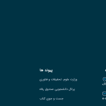
پیوند ها
وزارت علوم، تحقیقات و فناوری
اک
پرتال دانشجویی صندوق رفاه
e-
جست و جوی کتاب