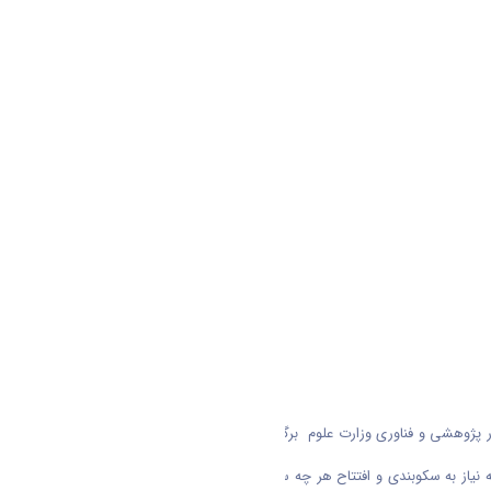
یرکل محترم دفتر حمایت و پشتیبانی امور پژوهشی و فناوری وزارت علوم برگزار شد؛ دکتر فضلعلی معاون پژوهشی
 نیاز به سکوبندی و افتتاح هر چه سریع تر ساختمان فیزیکی آزمایشگاه و