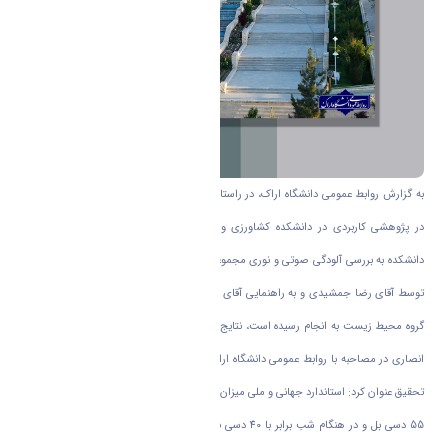
به گزارش روابط عمومی دانشگاه اراک، در راستای تحقق و گسترش پایان نامه های کاربردی،
در پژوهشی کاربردی در دانشکده کشاورزی و محیط زیست دانشگاه اراک، محققان این
دانشکده به بررسی آلودگی صوتی و نوری مجموعه دانشگاه اراک پرداختند. در این پژوهش که
توسط آقای رضا جمشیدی و به راهنمایی آقای دکتر امیر انصاری و خانم دکتر آزاده کاظمی از
گروه محیط زیست به انجام رسیده است، نتایج جالب توجهی به دست آمده است. دکتر امیر
انصاری در مصاحبه با روابط عمومی دانشگاه اراک در تشریح اهم نتایج به دست آمده از این
تحقیق عنوان کرد: استاندارد جهانی و ملی میزان صوت موجود در منطقه آموزشی در هنگام روز
55 دسی بل و در هنگام شب برابر با 40 دسی بل می باشد که بر اساس نتایج به دست آمده