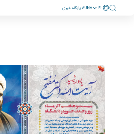
En
پايگاه خبری AUNA