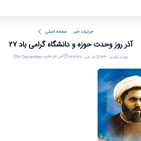
جزئیات خبر
صفحه اصلی
27 آذر روز وحدت حوزه و دانشگاه گرامی باد
تعداد بازدید : 139
کد خبر : 668687
16 December 2024 03:03