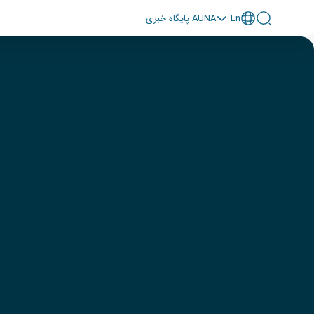
En
پايگاه خبری AUNA