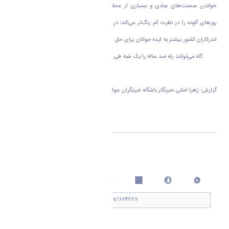
خواندن صحبت‌های عبادی و بسیاری از محققان جوان کشور تو را به آینده امیدوار‌تر و
روز‌های آلوده را در نظرت کم رنگ‌تر می‌کند؛ در دلت آرزو می‌کنی که کاش مسئولین و دست
اندرکاران کشور بیشتر به ایده جوانان برای حل معضلات کشور توجه کنند. چرا که ایده‌های نو
گاه می‌توانند راه صد ساله را یک شبه طی کنند و خیلی زودتر کشور را به اهدافش برسانند.
گزارش: زهرا امانی خبرنگار باشگاه خبرنگران جوان
اشتراک گذاری
چاپ کردن