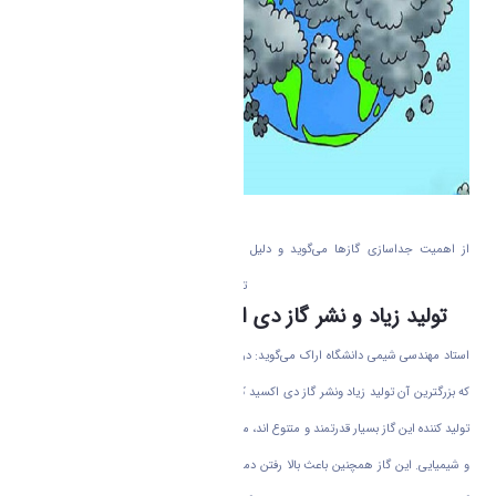
از اهمیت جداسازی گاز‌ها می‌گوید و دلیل این که فرآیند جداسازی چرا در موضوعات
تحقیقاتی جهان این قدر پر اهمیت شده است؟
تولید زیاد و نشر گاز دی اکسید کربن / چالشی بزرگ
استاد مهندسی شیمی دانشگاه اراک می‌گوید: در عصر حاضر ما با چالش بین المللی مواجهیم
که بزرگترین آن تولید زیاد ونشر گاز دی اکسید کربن که گازی گلخانه ای است می باشد. منابع
تولید کننده این گاز بسیار قدرتمند و متنوع اند، مانند سوخت‌های فسیلی و فعالیت‌های صنعتی
و شیمیایی. این گاز همچنین باعث بالا رفتن دمای زمین می‌شود. این چالش به قدری گریبان