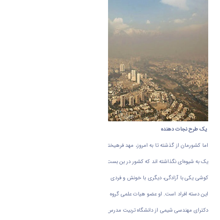
یک طرح نجات دهنده
اما کشورمان از گذشته تا به امروز، مهد فرهیختگان و صاحبان علم بوده است و مردمانش هر
یک به شیوه‌ای نگذاشته اند که کشور در بن بست بماند و به یاری اش رسیده اند، یکی با سخت
کوشی یکی با آزادگی، دیگری با خونش و فردی هم با علم و دانشش. دکتر آبتین عبادی یکی از
این دسته افراد است. او عضو هیات علمی گروه مهندسی شیمی دانشگاه اراک و فارغ التحصیل
دکترای مهندسی شیمی از دانشگاه تربیت مدرس تهران است. وی استاد جوان دانشگاه اراک و