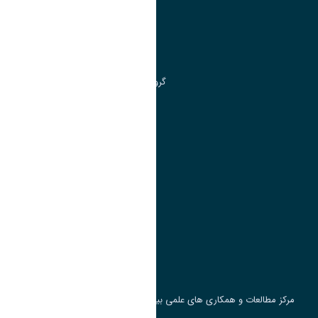
مدیریت تحصیلات تکمیلی
مرکز آموزش های آزاد و تخصصی
گروه جذب و هدایت استعداد های درخشان
تقویم آموزشی
پیوند ها
وزارت علوم، تحقیقات و فناوری
پرتال دانشجویی صندوق رفاه
جست و جوی کتاب
مرکز مطالعات و همکاری های علمی بین المللی وزارت علوم، تحقیقات و فناوری