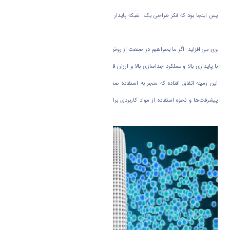
پس اینجا بود که فکر طراحی یک شبکه پایدار غشاهای جدا ساز گاز ها چالش اصلی دکتر
عبادی و تیم تحقیقاتی وی می‌شود.‌
وی می‌ افزاید: اگر ما بخواهیم در صنعت از روش‌های غشایی استفاده کنیم باید از یک سیستم
با پایداری بالا و عملکرد جداسازی بالا و ارزان قیمت بهره بگیریم. پیشرفت‌های گسترده‌ای در
این زمینه اتفاق افتاده که منجر به استفاده صنعتی از این روش شده است و چگونگی این
پیشرفت‌ها و نحوه استفاده از مواد کاربردی برای رهایی از معضلات ذکر شده برای استفاده
صنعتی غشا موضوع مقاله ماست.