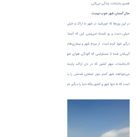
همین پایتخت زندگی می‌کنی.
حال آسمان شهر خوب نیست
در این روز‌ها که خورشید در شهر ما اراک و خیلی از شهر‌های دیگر طلوع می‌کند، آسمان شهر را
خیلی دست و رو شسته نمی‌بینی. این که آسمان شهر خیلی حالش خوب نیست، خیلی‌ها را
درگیر خود کرده است. از مردم شهر و بیماری‌های ریز و درشتی که به خاطر آلودگی هوا گریبان
گیرشان شده تا مسئولینی که آلودگی هوای شهر دغدغه شان است و حتی صاحبان صنایع و
کارخانجات مهم کشور که در دل اراک، پایتخت صنعتی ایران، مشغول به فعالیت اند و
می‌خواهند شهر کمتر جور صنعتی شدنش را بکشد. اما باز شدن این گره انگار بسیار دشوار
است که نه تنها شهر و کشور بلکه دنیا را درگیر خودش کرده است.