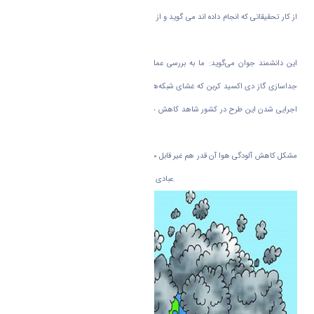
از کار تحقیقاتی که انجام داده اند می گوید و از راهکاری برای کاهش آلودگی هوا که به شدت
معضلی بزرگ برای شهر و کشورمان است.‌
این دانشمند جوان می‌گوید: ما به بررسی عملکرد یک نوع از غشا‌های پرکاربرد در صنعت
جداسازی گاز دی اکسید کربن که غشای شبکه‌های آمیخته نام دارد پرداختیم که امیدواریم با
اجرایی شدن این طرح در کشور شاهد کاهش چشم گیر آلودگی هوا و گرم شدن دمای زمین
باشیم.
مشکل کاهش آلودگی هوا آن قدر هم غیر قابل حل نیست و با همت جوانان کشور مانند دکتر
عبادی و تیم همراهشان می‌توان به آینده امیدوار بود.