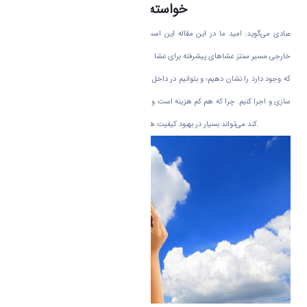
خواسته های دانشمند جوان کشور
عبادی می‌گوید: امید ما در این مقاله این است که بتوانیم به دانشمندان مختلف داخلی و
خارجی مسیر سنتز غشا‌های پیشرفته برای غشا شبکه آمیخته و عملکرد‌های مهم و سطح بالایی
که وجود دارد را نشان دهیم؛ و بتوانیم در داخل کشور هر چه سریع‌تر فرآیند غشایی را صنعتی
سازی و اجرا کنیم. چرا که هم کم هزینه است و روشی بسیار مدرن و اگر در صنایع حضور پیدا
کند می‌تواند بسیار در بهبود کیفیت هوا و چالش‌های زیست محیطی موثر عمل کند.