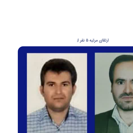
ارتقای مرتبه ۵ نفر از اعضای هیات علمی در دانشگاه اراک