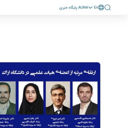
En
پايگاه خبری AUNA