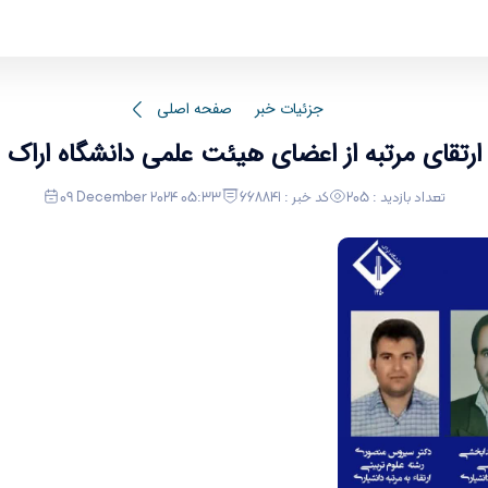
جزئیات خبر
صفحه اصلی
ارتقای مرتبه از اعضای هیئت علمی دانشگاه اراک
تعداد بازدید : 205
کد خبر : 668841
09 December 2024 05:33