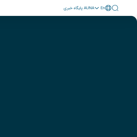
En
پايگاه خبری AUNA