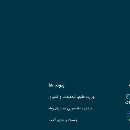
پیوند ها
وزارت علوم، تحقیقات و فناوری
اک
پرتال دانشجویی صندوق رفاه
e-
جست و جوی کتاب