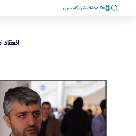
En
پايگاه خبری AUNA
انعقاد 