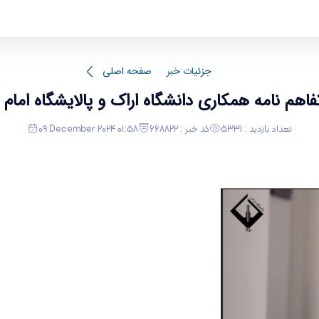
انعقاد تفاهم
جزئیات خبر
صفحه اصلی
تفاهم نامه همکاری دانشگاه اراک و پالایشگاه امام
تعداد بازدید : 5331
کد خبر : 668822
09 December 2024 01:58