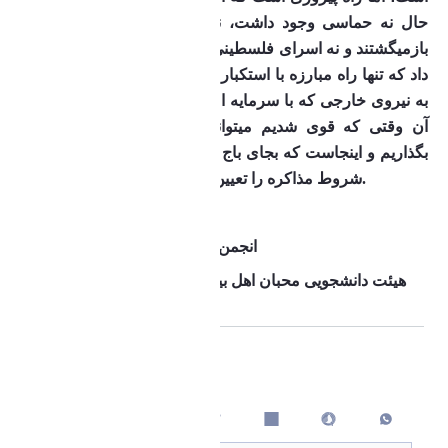
حال نه حماسی وجود داشت، نه آوارگان به خانه های خود 
بازمیگشتند و نه اسرای فلسطینی آزاد میشدند. مقاومت نشان 
داد که تنها راه مبارزه با استکبار قوی شدن است نه دل بستن 
به نیروی خارجی که با سرمایه اش بیاید و کشور مارا آباد کند. 
آن وقتی که قوی شدیم میتوانیم مذاکره التماسی را کنار 
بگذاریم و اینجاست که بجای باج دادن به دشمن، ما هستیم که 
شروط مذاکره را تعیین میکنیم و دست بالاتر را داریم.
بسیج دانشجویی دانشگاه اراک 
انجمن اسلامی مستقل دانشگاه اراک 
هیئت دانشجویی محبان اهل بیت علیهم السلام دانشگاه اراک
اشتراک گذاری
چاپ کردن