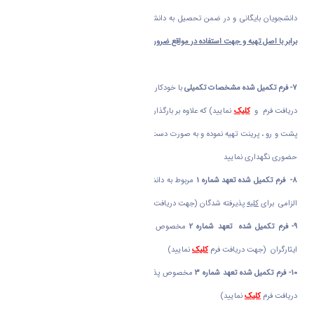
دانشجویان بایگانی و در ضمن تحصیل به دانشجو تحویل نمی شود لذا
از مدارک خود کپی
برابر با اصل تهیه و جهت استفاده در مواقع ضروری نزد خود نگهداری نمایید .
7-
فرم تکمیل شده مشخصات تکمیلی
با خودکار آبی ، الزامی برای
کلیه
پذیرفته شدگان (جهت
دریافت فرم و
کلیک
نمایید) که علاوه بر بارگذاری در سامانه غیرحضوری در دو نسخه دو طرفه
پشت و رو ، پرینت تهیه نموده و به صورت دست نویس با خودکار آبی تکمیل و جهت ثبت نام
حضوری نگهداری نمایید
8-
فرم تکمیل شده تعهد شماره 1
مربوط به دانشجویان ورودی جدید و انصرافی دانشگاه ها
الزامی برای
کلیه
پذیرفته شدگان (جهت دریافت فرم
کلیک
نمایید)
9-
فرم تکمیل شده تعهد شماره 2
مخصوص پذیرفته شدگان سهمیه منطقه 1،رزمندگان و
ایثارگران (جهت دریافت فرم
کلیک
نمایید)
10-
فرم تکمیل شده تعهد شماره 3
مخصوص پذیرفته شدگان سهمیه های مناطق 2و3 (جهت
دریافت فرم
کلیک
نمایید)