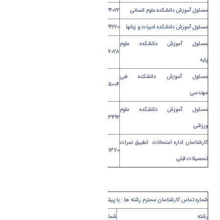
مسئول آموزش دانشکده علوم انسانی
32624022
مسئول آموزش دانشکده ادبیات و زبانها
32624220
مسئول آموزش دانشکده علوم
32627028
پایه
مسئول آموزش دانشکده فنی
32625004
مهندسی
مسئول آموزش دانشکده علوم
34173492
ورزشی
کارشناسان اداره امتحانات تطبیق نمرات
32621370- 32621350
تحصیلات قبلی
شماره تماس کارشناسان محترم رشته ها : با پیش شماره 086
رشته
شماره مستقیم
رشته