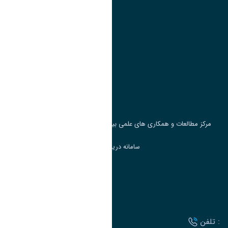
پیوند ها
وزارت علوم، تحقیقات و فناوری
پرتال دانشجویی صندوق رفاه
جست و جوی کتاب
مرکز مطالعات و همکاری های علمی بین المللی وزارت علوم، تحقیقات و فناوری
سامانه دریافت و پاسخگویی به شکایات وزارت علوم
سامانه سخا وزارت علوم
ارتباط با دانشگاه
تلفن :
آدرس :