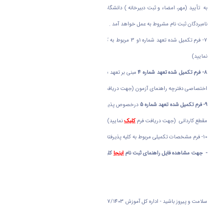
به تأیید (مهر، امضاء و ثبت دبیرخانه ) دانشگاه مقطع کاردانی دانشجو رسانیده شده باشد از
نامبردگان ثبت نام مشروط به عمل خواهد آمد .
7- فرم تکمیل شده تعهد شماره 1و 3 مربوط به کلیه پذیرفته شدگان (جهت دریافت فرم
کلیک
نمایید)
8-
فرم تکمیل شده تعهد شماره 4
مبنی بر تعهد نامه دارا بودن کلیه شرایط و ضوابط عمومی و
اختصاصی دفترچه راهنمای آزمون (جهت دریافت فرم
کلیک
نمایید)
9- فرم تکمیل شده تعهد شماره 5
درخصوص پذیرفته شدگان نامتناسب با رشته فارغ التحصیلی
مقطع کاردانی (جهت دریافت فرم
کلیک
نمایید)
10- فرم مشخصات تکمیلی مربوط به کلیه پذیرفته شدگان (جهت دریافت فرم
کلیک
نمایید)
- جهت مشاهده فایل راهنمای ثبت نام
اینجا
کلیک نمایید .
سلامت و پیروز باشید - اداره کل آموزش 23/07/1403