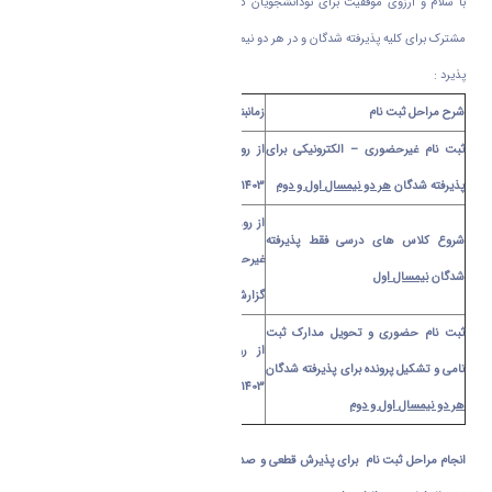
با سلام و آرزوی موفقیت برای نودانشجویان گرامی به اطلاع می رساند ثبت نام به صورت
مشترک برای کلیه پذیرفته شدگان و در هر دو نیمسال پذیرش اول و دوم به شرح ذیل انجام می
پذیرد :
شرح مراحل ثبت نام
زمانبندی
ثبت نام غیرحضوری
–
الکترونیکی برای
از روز سه شنبه 24/07/1403 لغایت روز دوشنبه
پذیرفته شدگان
هر دو نیمسال اول و دوم
30/07/1403 طبق اطلاعیه شماره 1
از روز سه شنبه 01/08/1403
بعد از انجام ثبت نام
شروع کلاس های درسی فقط پذیرفته
غیرحضوری برابر برنامه درسی قابل دریافت از طریق
شدگان
نیمسال اول
گزارش شماره 88 سامانه گلستان دانشگاه اراک
ثبت نام حضوری و تحویل مدارک ثبت
از روز شنبه 05/08/1403 لغایت چهارشنبه
نامی و تشکیل پرونده برای پذیرفته شدگان
09/08/1403 برابر اطلاعیه ابلاغی شماره 2
هر دو نیمسال اول و دوم
انجام مراحل ثبت نام برای پذیرش قطعی و صدور کارت دانشجویی برای کلیه پذیرفته شدگان