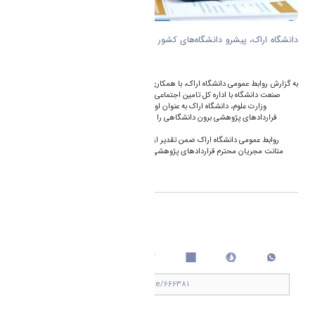
دانشگاه اراک، پیشرو دانشگاه‌های کشور در صدور مفاصا حساب بیمه قراردادهای
پژوهشی
به گزارش روابط عمومی دانشگاه اراک، با همکاری صورت گرفته بین مدیریت ارتباط با جامعه و
صنعت دانشگاه با اداره کل تامین اجتماعی استان مرکزی و دفتر ارتباط با جامعه و صنعت
وزارت علوم، دانشگاه اراک به عنوان اولین دانشگاه کشور مشکل صدور مفاصاحساب
قراردادهای پژوهشی برون دانشگاهی را رفع نموده و از این پس صدور مفاصاحساب در
کمترین زمان ممکن صورت می‌پذیرد.
روابط عمومی دانشگاه اراک ضمن تقدیر از تلاش‌های پرسنل خدوم این دفتر از بردباری و
متانت مجریان محترم قراردادهای پژوهشی برون دانشگاهی تا رفع مشکل مذکور تشکر و
قدردانی می‌نماید.
اشتراک گذاری
چاپ کردن