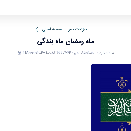
جزئیات خبر
صفحه اصلی
ماه رمضان ماه بندگی
تعداد بازدید : 105
کد خبر : 667522
01 March 2025 10:08