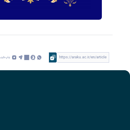
چاپ کردن