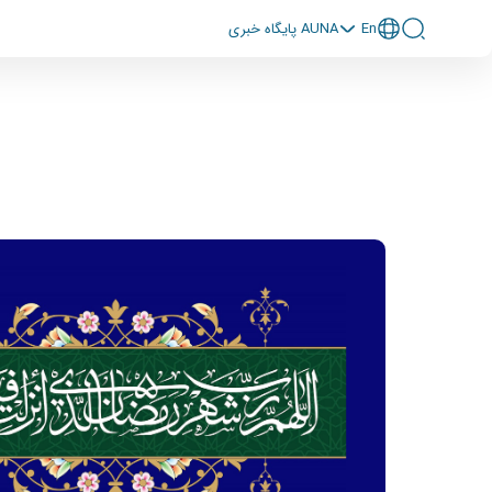
En
پايگاه خبری AUNA