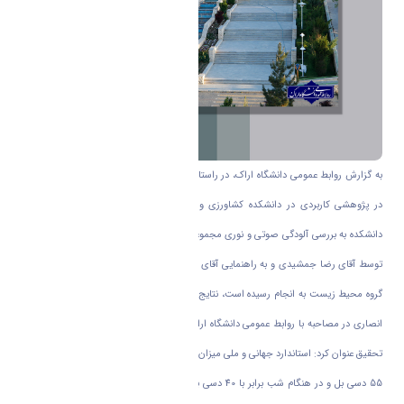
به گزارش روابط عمومی دانشگاه اراک، در راستای تحقق و گسترش پایان نامه های کاربردی،
در پژوهشی کاربردی در دانشکده کشاورزی و محیط زیست دانشگاه اراک، محققان این
دانشکده به بررسی آلودگی صوتی و نوری مجموعه دانشگاه اراک پرداختند. در این پژوهش که
توسط آقای رضا جمشیدی و به راهنمایی آقای دکتر امیر انصاری و خانم دکتر آزاده کاظمی از
گروه محیط زیست به انجام رسیده است، نتایج جالب توجهی به دست آمده است. دکتر امیر
انصاری در مصاحبه با روابط عمومی دانشگاه اراک در تشریح اهم نتایج به دست آمده از این
تحقیق عنوان کرد: استاندارد جهانی و ملی میزان صوت موجود در منطقه آموزشی در هنگام روز
55 دسی بل و در هنگام شب برابر با 40 دسی بل می باشد که بر اساس نتایج به دست آمده