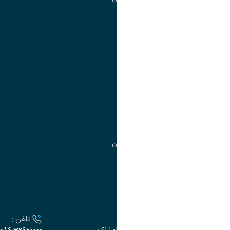
تقویم آموزشی
آموزش
مدیریت امور
مدیریت تحصیلات تکمیلی
مرکز آموزش‌های تخصصی
گروه جذب و هدایت استعدادهای درخشان
تقویم آموزشی
ارتباط با دانشگاه
آدرس :
تلفن :