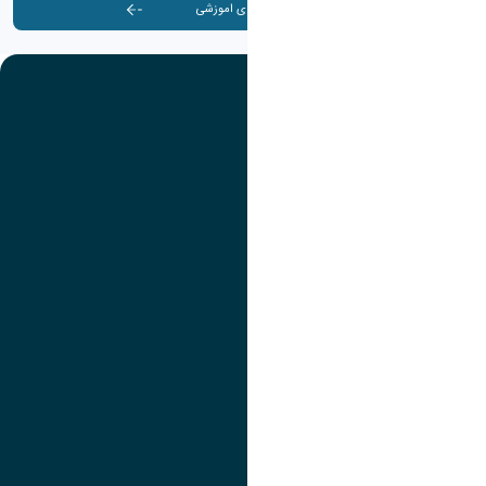
آرشیو کارگاه ها و دوره های اموزشی
تصویر
عنوان اینستاگرام
لینک
عنوان تلگرام
لینک
عنوان واتساپ
لینک
عنوان سروش
لینک
عنوان بله
لینک
عنوان ایتا
ایتا
لینک
آموزش