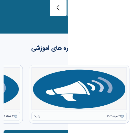
کارگاه ها و دوره های اموزشی
29 خرداد 1404
10
29 خرداد 1404