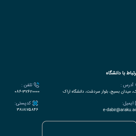
رتباط با دانشگاه
آدرس :
تلفن :
ک، میدان بسیج، بلوار سردشت، دانشگاه اراک
۰۸۶-32620000
ایمیل:
کدپستی:
۳۸۱۸۱۷۵۸۴۶
e-dabir@araku.ac