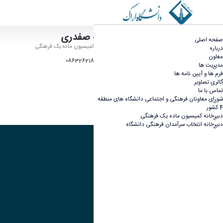
مسئول دبیرخانه کمیسیون ماده یک فرهنگی - معاون
دکتر زینب صفدری
صفحه اصلی
مسئول دبیرخانه کمیسیون ماده یک فرهنگی
درباره
معاون
شماره تماس: 08632621832
مدیریت ها
فرم ها و آیین نامه ها
گالری تصاویر
تماس با ما
شورای معاونان فرهنگی و اجتماعی دانشگاه های منطقه
4 کشور
دبیرخانه کمیسیون ماده یک فرهنگی
دبیرخانه انتخاب سرآمدان فرهنگی دانشگاه
تصویر
عنوان اینستاگرام
لینک
عنوان تلگرام
لینک
عنوان واتساپ