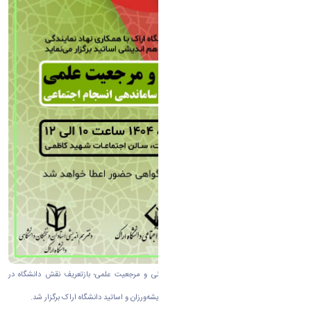
♻️ هم‌اندیشی نخبگانی با عنوان "مهرورزی مدنی و مرجعیت علمی؛ بازتعریف نقش دانشگاه در
بازسازی انسجام اجتماعی" با حضور جمعی از اندیشه‌ورزان و اساتید دانشگاه اراک برگزار شد.