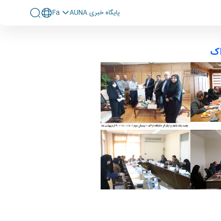
پايگاه خبری AUNA
Fa
اک