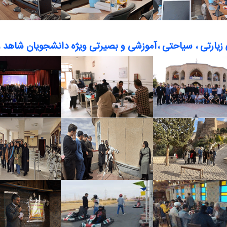
زیارتی ، سیاحتی ،آموزشی و بصیرتی ویژه دانشجویان شاهد و 