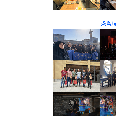
ایثارگر