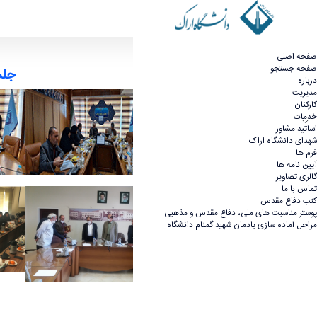
گالری تصاویر - گروه امور شاهد و ایثارگر
صفحه اصلی
صفحه جستجو
جلسا
درباره
مدیریت
کارکنان
خدمات
اساتید مشاور
شهدای دانشگاه اراک
فرم ها
آیین نامه ها
گالری تصاویر
تماس با ما
کتب دفاع مقدس
پوستر مناسبت های ملی، دفاع مقدس و مذهبی
مراحل آماده سازی یادمان شهید گمنام دانشگاه