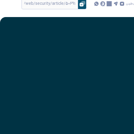
 کردن