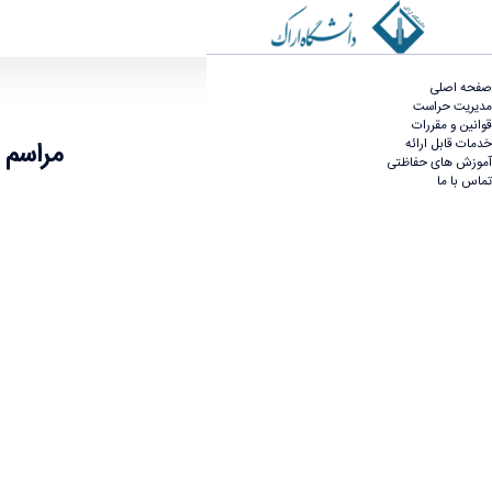
مراسم تکریم و معارفه مسئول نهاد نمایندگی مقام م
صفحه اصلی
مدیریت حراست
قوانین و مقررات
خدمات قابل ارائه
مراسم 
آموزش های حفاظتی
تماس با ما