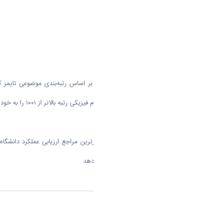
مهندسی رتبه ۱۰۰۱–۱۲۵۰ و در حوزه علوم فیزیکی رتبه بالاتر از ۱۰۰۱ را به خود اختصاص دهد.
پایگاه رتبه‌بندی تایمز که از جمله معتبرترین مراجع ارزیابی عملکرد دان
علمی، و چشم‌انداز بین‌المللی انجام می‌دهد