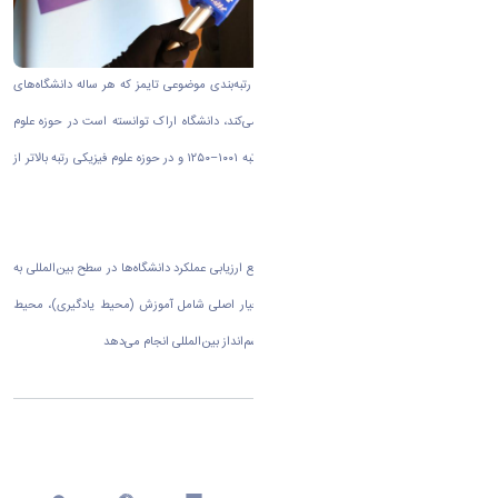
به گزارش روابط عمومی دانشگاه اراک بر اساس رتبه‌بندی موضوعی تایمز که هر ساله دانشگاه‌های
برتر جهان را در ۱۱ حوزه موضوعی کلی معرفی می‌کند، دانشگاه اراک توانسته است در حوزه علوم
زیستی رتبه جهانی ۶۰۱–۸۰۰، در حوزه مهندسی رتبه ۱۰۰۱–۱۲۵۰ و در حوزه علوم فیزیکی رتبه بالاتر از
۱۰۰۱ را به خود اختصاص دهد.
پایگاه رتبه‌بندی تایمز که از جمله معتبرترین مراجع ارزیابی عملکرد دانشگاه‌ها در سطح بین‌المللی به
شمار می‌رود، این ارزیابی‌ها را بر اساس پنج معیار اصلی شامل آموزش (محیط یادگیری)، محیط
پژوهشی، کیفیت پژوهش، استنادات علمی، و چشم‌انداز بین‌المللی انجام می‌دهد
اشتراک گذاری