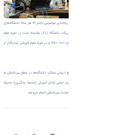
به گزارش روابط عمومی دانشگاه اراک بر اساس رتبه‌بندی موضوعی تایمز که هر ساله دانشگاه‌های
برتر جهان را در ۱۱ حوزه موضوعی کلی معرفی می‌کند، دانشگاه اراک توانسته است در حوزه علوم
زیستی رتبه جهانی ۶۰۱–۸۰۰، در حوزه مهندسی رتبه ۱۰۰۱–۱۲۵۰ و در حوزه علوم فیزیکی رتبه بالاتر از
۱۰۰۱ را به خود اختصاص دهد.
پایگاه رتبه‌بندی تایمز که از جمله معتبرترین مراجع ارزیابی عملکرد دانشگاه‌ها در سطح بین‌المللی به
شمار می‌رود، این ارزیابی‌ها را بر اساس پنج معیار اصلی شامل آموزش (محیط یادگیری)، محیط
پژوهشی، کیفیت پژوهش، استنادات علمی، و چشم‌انداز بین‌المللی انجام می‌دهد
اشتراک گذاری