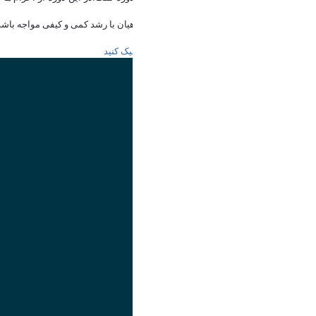
فرصت معنوی به دست آمده داشته باشند.
فقیهی گفت: امیدواریم روند اعزام دانشگاهیان با رشد کمی و کیفی مواجه باشد 
برای ثبت نام در عتبات دانشگاهیان
اینجا
کلیک کنید
تصویر
عنوان اینستاگرام
لینک
عنوان تلگرام
لینک
عنوان واتساپ
لینک
عنوان سروش
لینک
عنوان بله
لینک
عنوان ایتا