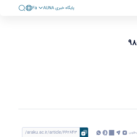
پايگاه خبری AUNA
Fa
 کردن