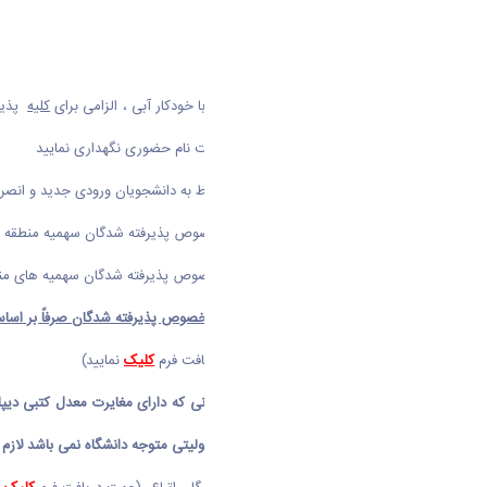
نگهداری نمایید .
7-
فرم تکمیل شده مشخصات تکمیلی
با خودکار آبی ، الزامی برای
کلیه
پذیر
نویس با خودکار آبی تکمیل و جهت ثبت نام حضوری نگهداری نمایید
8-
فرم تکمیل شده تعهد شماره 1
مربوط به دانشجویان ورودی جدید و انصرا
9-
فرم تکمیل شده تعهد شماره 2
مخصوص پذیرفته شدگان سهمیه منطقه 1،رزمندگان و ایثارگران (جهت دریافت فرم
10-
فرم تکمیل شده تعهد شماره 3
مخصوص پذیرفته شدگان سهمیه های مناطق 2و3 (جهت دریا
11-
فرم تکمیل شده تعهد شماره 5
در خصوص پذیرفته شدگان صرفاً بر اسا
معدل واقعی ثبت نموده اند (جهت دریافت فرم
کلیک
نمایید)
تبصره مربوط به ردیف11:
پذیرفته شدگانی که دارای مغایرت معدل کتبی دیپل
قبولی می شوند و در این خصوص مسئولیتی متوجه دانشگاه نمی باشد لازم به