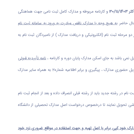
30/1
و کارنامه مربوطه و مدارک کامل ثبت نامی جهت هماهنگی
حال حاضر
به هیچ وجه با مدارک ناقص مبادرت به ورود به سامانه ثبت نام
و مرحله ثبت نام (الکترونیکی و دریافت مدارک ) از نامبردگان ثبت نام به
 نمی باشد به جای اسکن مدارک پایان دوره و کارنامه ،
نامه تأییدیه قبولی
ممهور به مهر و امضای مدیر دبیرستان را در ثبت نام الکترونیکی جایگزین و اصل گواهی پایان تحصیلات و کارنامه مربوطه را تا مرحله تحویل حضوری مدارک ، پیگیری و برابر اطلاعیه شماره2 به همراه سایر مدارک
ت نام در رشته جدید باید از رشته قبلی انصراف داده و بعد از انجام ثبت نام
وزشی تحویل نمایند تا درخصوص درخواست اصل مدارک تحصیلی از دانشگاه
ارک خود کپی برابر با اصل تهیه و جهت استفاده در مواقع ضروری نزد خود