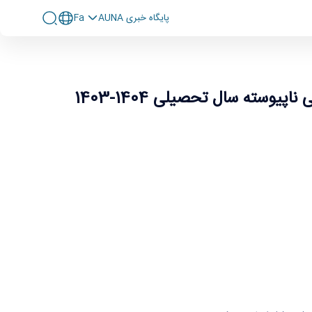
پايگاه خبری AUNA
Fa
1404-1403
وسته سال تحصیلی 1404-1403