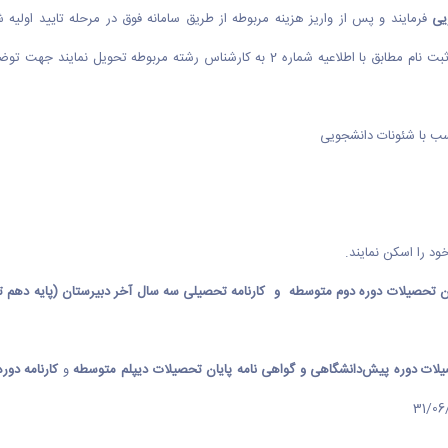
یی
فرمایند و پس از واریز هزینه مربوطه از طریق سامانه فوق در مرحله تایید اولی
اس رشته مربوطه تحویل نمایند جهت توضیحات بیشتر و
سب با شئونات دانشجویی
ود را اسکن نمایند.
متوسطه
و
کارنامه دو