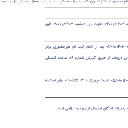
نام به صورت مشترک برای کلیه پذیرفته شدگان و در هر دو نیمسال پذیرش اول و دوم به
از روز سه شنبه 24/07/1403 لغایت روز دوشنبه 30/07/1403 طبق
01/
بعد از انجام ثبت نام غیرحضوری برابر
برنامه درسی قابل دریافت از طریق گزارش شماره 88 سامانه گلستان
از روز شنبه 05/08/1403 لغایت چهارشنبه 09/08/1403 برابر اطلاعیه
 پذیرفته شدگان نیمسال اول و دوم الزامی است.