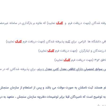
فته شدگان (جهت دریافت فرم و
کلیک
نمایید) که علاوه بر بارگذاری در سامانه غیر
فی دانشگاه ها الزامی برای
کلیه
پذیرفته شدگان (جهت دریافت فرم
کلیک
نمایید)
کلیک
نمایید)
فت فرم
کلیک
نمایید)
س سوابق تحصیلی دارای تناقض معدل کتبی معدل
دیپلم
، برای پذیرفته شدگانی که در 
م هستند ثبت نامشان به صورت موقت می باشد و پس از استعلام از سازمان سنجش حداکث
 توضیح است که نامبردگان قبلا برابر توضیحات دفترچه سازمان سنجش ، متعهد به درج 