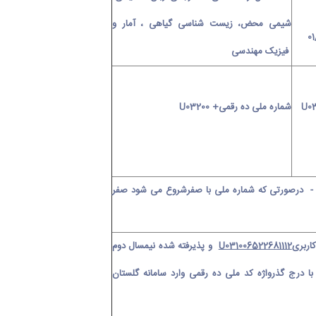
شیمی محض، زیست شناسی گیاهی ، آمار و
فیزیک مهندسی
U03
شماره ملی ده رقمی+
U03200
 درصورتی که شماره ملی با صفرشروع می شود صفر
U031006522681112
و پذیرفته شده نیمسال دوم
 درج گذرواژه کد ملی ده رقمی وارد سامانه گلستان