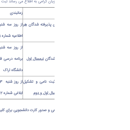
با سلام و آرزوی موفقیت برای نودانشجویان گرامی به اطلاع می رساند ثبت 
شرح مراحل ثبت نام
زمانبندی
ثبت نام غیرحضوری
–
الکترونیکی برای پذیرفته شدگان
هر
دو نیمسال اول و دوم
اطلاعیه شماره 1
از روز سه شنبه 08/1403
شروع کلاس های درسی فقط پذیرفته شدگان
نیمسال اول
دانشگاه اراک
ثبت نام حضوری و تحویل مدارک ثبت نامی و تشکیل
پرونده برای پذیرفته شدگان
هر دو نیمسال اول و دوم
ابلاغی شماره 2
انجام مراحل ثبت نام برای پذیرش قطعی و صدور کارت دانشجویی برای کلیه
ثبت نام غیرحضوری - الکترونیکی