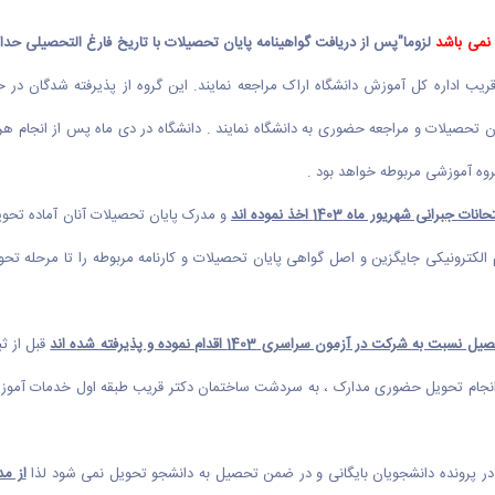
لزوما"پس از دریافت گواهینامه پایان تحصیلات با تاریخ فارغ التحصیلی حداکثر 1/1403
ب اداره کل آموزش دانشگاه اراک مراجعه نمایند. این گروه از پذیرفته شدگان در 
ان تحصیلات و مراجعه حضوری به دانشگاه نمایند . دانشگاه در دی ماه پس از انجام هر د
ه آموزشی مربوطه خواهد بود .
هریور ماه 1403 اخذ نموده اند
و مدرک پایان تحصیلات آنان آماده تحویل
 آزمون سراسری 1403 اقدام نموده و پذیرفته شده اند
قبل از ثب
 از انجام تحویل حضوری مدارک ، به سردشت ساختمان دکتر قریب طبقه اول خدمات آم
ام در پرونده دانشجویان بایگانی و در ضمن تحصیل به دانشجو تحویل نمی شود لذا
از مد