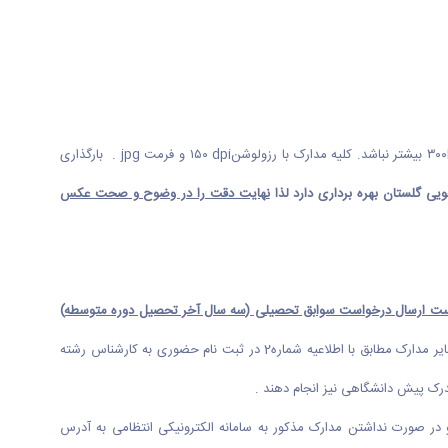
۳۰۰ بیشتر نباشد. کلیه مدارک با رزولوشن
dpi
۱۵۰ و فرمت
jpg
. بارگذاری
ی گلستان بهره برداری دارد لذا
نهایت دقت را در وضوح و صحت عکس
ت ارسال درخواست سوابق تحصیلی (سه سال آخر تحصیل دوره متوسطه
)
اقدام نموده و کد پیگیری های دریافتی را در سامانه ثبت نامی گلستان دانشگاه اراک در ثبت نام الکترونیکی، درج و پرینت کد رهگیری را با سایر مدارک مطابق با اطلاعیه شماره2 در ثبت نام حضوری به کارشناس رشته
درک پیش دانشگاهی نیز انجام دهند .
 در صورت نداشتن مدارک مذکور به سامانه الکترونیکی انتظامی به آدرس