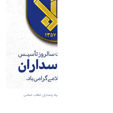
پیام رئیس دانشگاه اراک بمناسبت روز سپاه پاسداران انقلاب اسلامی