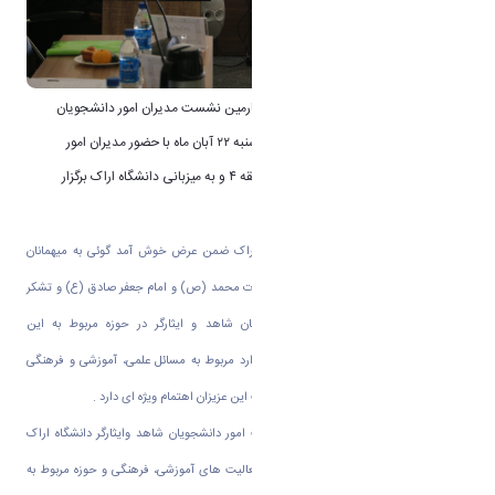
به گزارش روابط عمومی دانشگاه اراک؛ چهارمین نشست مدیران امور دانشجویان
شاهد و ایثارگر منطقه ۴ کشور در روز چهارشنبه ۲۲ آبان ماه با حضور مدیران امور
دانشجویان شاهد و ایثارگر ۱۱ دانشگاه منطقه ۴ و به میزبانی دانشگاه اراک برگزار
گردید.
در آغاز دکتر سعید حمیدی رئیس دانشگاه اراک ضمن عرض خوش آمد گوئی به میهمانان
گرامی و عرض تبریک ولادت پیامبراعظم حضرت محمد (ص) و امام جعفر صادق (ع) و تشکر
وقدردانی از زحمات مدیران امور دانشجویان شاهد و ایثارگر در حوزه مربوط به این
عزیزان عنوان نمود: دانشگاه اراک در کلیه موارد مربوط به مسائل علمی، آموزشی و فرهنگی
دانشجویان عزیز شاهد و ایثارگر و حفظ کرامت این عزیزان اهتمام ویژه ای دارد .
سپس جناب آقای دکتر احمد همتا سرپرست امور دانشجویان شاهد وایثارگر دانشگاه اراک
ضمن خوش آمد گویی گزارشی در خصوص فعالیت های آموزشی، فرهنگی و حوزه مربوط به