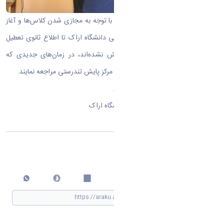
به اطلاع دانشجویان گرامی می‌رساند، با توجه به مجازی شدن کلاس‌ها و آغاز
امتحانات پایان‌ترم، مرکز پایش تندرستی دانشگاه اراک تا اطلاع ثانوی تعطیل
می‌باشد. دانشجویانی که تاکنون پایش نشده‌اند، در زمان‌های جدیدی که
متعاقباً اعلام خواهد شد، می‌بایست به مرکز پایش تندرستی مراجعه نمایند.
از همکاری و همراهی شما سپاسگزاریم.
اداره تربیت بدنی - مرکز تندرستی دانشگاه اراک
اشتراک گذاری
چاپ کردن