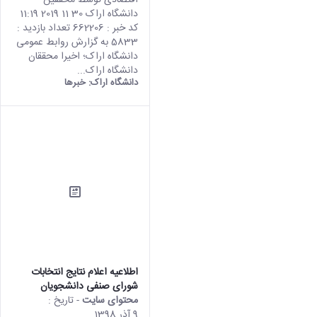
اقتصادی توسط محققین
دانشگاه اراک 30 11 2019 11:19
کد خبر : 662206 تعداد بازدید :
5833 به گزارش روابط عمومی
دانشگاه اراک؛ اخیرا محققان
دانشگاه اراک...
دانشگاه اراک:
خبرها
اطلاعیه اعلام نتایج انتخابات
شورای صنفی دانشجویان
محتوای سایت
- تاریخ :
9 آذر 1398