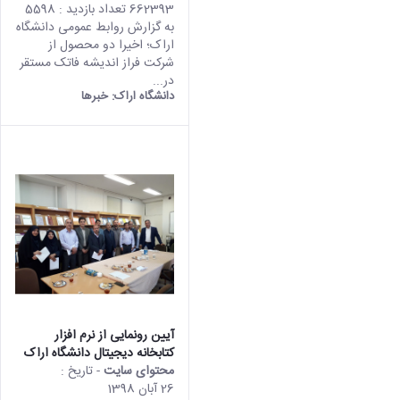
662393 تعداد بازدید : 5598
به گزارش روابط عمومی دانشگاه
اراک؛ اخیرا دو محصول از
شرکت فراز اندیشه فاتک مستقر
در...
دانشگاه اراک:
خبرها
آیین رونمایی از نرم افزار
کتابخانه دیجیتال دانشگاه اراک
محتوای سایت
- تاریخ :
26 آبان 1398