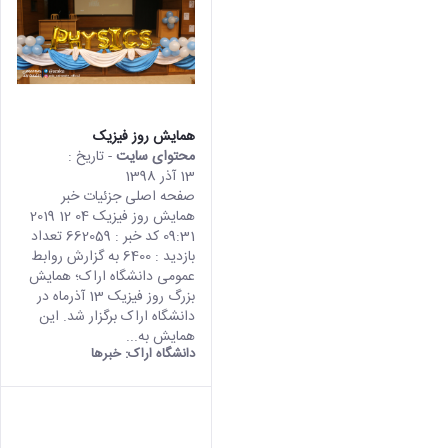
همایش روز فیزیک
محتوای سایت
- تاریخ :
13 آذر 1398
صفحه اصلی جزئیات خبر
همایش روز فیزیک 04 12 2019
09:31 کد خبر : 662059 تعداد
بازدید : 6400 به گزارش روابط
عمومی دانشگاه اراک؛ همایش
بزرگ روز فیزیک 13 آذرماه در
دانشگاه اراک برگزار شد. این
همایش به...
دانشگاه اراک:
خبرها