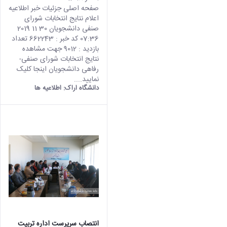
صفحه اصلی جزئیات خبر اطلاعیه
اعلام نتایج انتخابات شورای
صنفی دانشجویان 30 11 2019
07:36 کد خبر : 662243 تعداد
بازدید : 9012 جهت مشاهده
نتایج انتخابات شورای صنفی-
رفاهی دانشجویان اینجا کلیک
نمایید....
دانشگاه اراک:
اطلاعیه ها
انتصاب سرپرست اداره تربیت