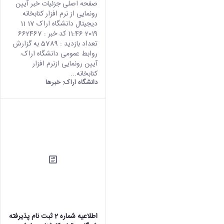
صفحه اصلی جزئیات خبر آیین
رونمایی از نرم افزار کتابخانه
دیجیتال دانشگاه اراک 17 11
2019 11:46 کد خبر : 662467
تعداد بازدید : 5789 به گزارش
روابط عمومی دانشگاه اراک
آیین رونمایی ازنرم افزار
کتابخانه...
دانشگاه اراک:
خبرها
اطلاعیه شماره 2 ثبت نام پذیرفته