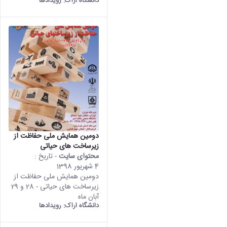
دانشگاه اراک:
رویدادها
دومین همایش ملی حفاظت از
زیرساخت های حیاتی
محتوای سایت
- تاریخ :
4 شهریور 1398
دومین همایش ملی حفاظت از
زیرساخت های حیاتی - 28 و 29
آبان ماه
دانشگاه اراک:
رویدادها