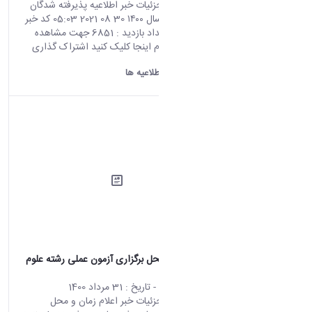
صفحه اصلی جزئیات خبر اطلاعیه پذیرفته شدگان
آزمون دکتری سال ۱۴۰۰ 30 08 2021 05:03 کد خبر
: 695733 تعداد بازدید : 6851 جهت مشاهده
اطلاعیه ثبت نام اینجا کلیک کنید اشتراک گذاری
چاپ کردن
دانشگاه اراک:
اطلاعیه ها
اعلام زمان و محل برگزاری آزمون عملی رشته‌ علوم
ورزشی
محتوای سایت
- تاریخ :
31 مرداد 1400
صفحه اصلی جزئیات خبر اعلام زمان و محل