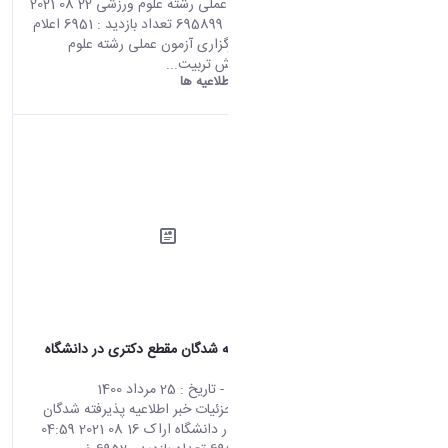
برگزاری آزمون عملی رشته‌ علوم ورزشی 22 08 2021
06:29 کد خبر : 695899 تعداد بازدید : 6951 اعلام
زمان و محل برگزاری آزمون عملی رشته‌ علوم
ورزشی و آموزش تربیت...
دانشگاه اراک:
اطلاعیه ها
اطلاعیه پذیرفته شدگان مقطع دکتری در دانشگاه
اراک
محتوای سایت
- تاریخ :
25 مرداد 1400
صفحه اصلی جزئیات خبر اطلاعیه پذیرفته شدگان
مقطع دکتری در دانشگاه اراک 16 08 2021 04:59