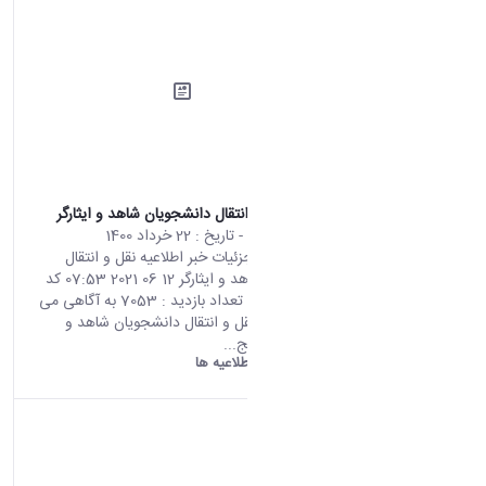
اطلاعیه نقل و انتقال دانشجویان شاهد و ایثارگر
محتوای سایت
- تاریخ :
22 خرداد 1400
صفحه اصلی جزئیات خبر اطلاعیه نقل و انتقال
دانشجویان شاهد و ایثارگر 12 06 2021 07:53 کد
خبر : 696565 تعداد بازدید : 7053 به آگاهی می
رساند سامانه نقل و انتقال دانشجویان شاهد و
ایثارگر از روز پنج...
دانشگاه اراک:
اطلاعیه ها