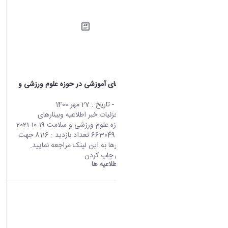
اطلاعیه وبینارهای آموزشی در حوزه علوم ورزشی و
سلامت
محتوای سایت
- تاریخ :
27 مهر 1400
صفحه اصلی جزئیات خبر اطلاعیه وبینارهای
آموزشی در حوزه علوم ورزشی و سلامت 19 10 2021
10:18 کد خبر : 663049 تعداد بازدید : 8116 جهت
شرکت در وبینارها به این لینک مراجعه نمایید.
اشتراک گذاری چاپ کردن
دانشگاه اراک:
اطلاعیه ها