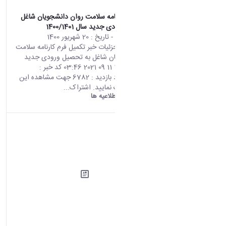
تکمیل فرم کارنامه سلامت روان دانشجویان شاغل
به تحصیل ورودی جدید سال 1400/1401
محتوای سایت
- تاریخ :
20 شهریور 1400
صفحه اصلی جزئیات خبر تکمیل فرم کارنامه سلامت
روان دانشجویان شاغل به تحصیل ورودی جدید
سال 1400/1401 11 09 2021 03:46 کد خبر :
692846 تعداد بازدید : 6782 جهت مشاهده این
فرم اینجا کلیک نمایید. اشتراک...
دانشگاه اراک:
اطلاعیه ها