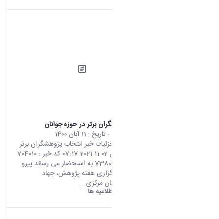
انتخاب پژوهشگران برتر در حوزه جوانان
محتوای سایت
- تاریخ :
11 آبان 1400
صفحه اصلی جزئیات خبر انتخاب پژوهشگران برتر
در حوزه جوانان 02 11 2021 07:17 کد خبر : 704010
تعداد بازدید : 7380 به استحضار می رساند پیرو
مصوبه ستاد برگزاری هفته پژوهش، جهاد
دانشگاهی استان مرکزی...
دانشگاه اراک:
اطلاعیه ها