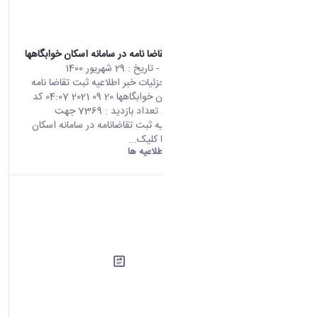
اطلاعیه ثبت تقاضا نامه در سامانه اسکان خوابگاهها
محتوای سایت
- تاریخ :
29 شهریور 1400
صفحه اصلی جزئیات خبر اطلاعیه ثبت تقاضا نامه
در سامانه اسکان خوابگاهها 20 09 2021 04:07 کد
خبر : 665528 تعداد بازدید : 7369 جهت
مشاهده اطلاعیه ثبت تقاضانامه در سامانه اسکان
خوابگاهها اینجا کلیک...
دانشگاه اراک:
اطلاعیه ها