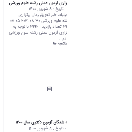
تعویق زمان برگزاری آزمون عملی رشته علوم ورزشی
محتوای سایت
- تاریخ :
8 شهریور 1400
صفحه اصلی جزئیات خبر تعویق زمان برگزاری
آزمون عملی رشته علوم ورزشی 30 08 2021 05:05
کد خبر : 695714 تعداد بازدید : 6992 با توجه به
تعویق زمان برگزاری آزمون عملی رشته علوم ورزشی
و متعاقباً تأخیر در...
دانشگاه اراک:
اطلاعیه ها
اطلاعیه پذیرفته شدگان آزمون دکتری سال ۱۴۰۰
محتوای سایت
- تاریخ :
8 شهریور 1400