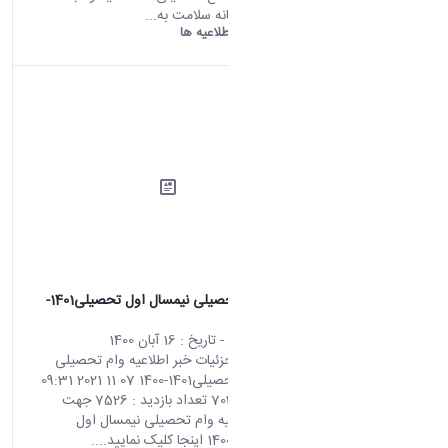
مراجعه به سامانه سلامت به...
دانشگاه اراک:
اطلاعیه ها
اطلاعیه وام تحصیلی نیمسال اول تحصیلی1401-
1400
محتوای سایت
- تاریخ :
16 آبان 1400
صفحه اصلی جزئیات خبر اطلاعیه وام تحصیلی
نیمسال اول تحصیلی1401-1400 07 11 2021 09:31
کد خبر : 703599 تعداد بازدید : 7526 جهت
مشاهده اطلاعیه وام تحصیلی نیمسال اول
تحصیلی1401-1400 اینجا کلیک نمایید....