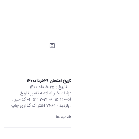
اطلاعیه تغییر تاریخ امتحان 29خرداد1400
محتوای سایت
- تاریخ :
25 خرداد 1400
صفحه اصلی جزئیات خبر اطلاعیه تغییر تاریخ
امتحان 29خرداد1400 15 06 2021 04:53 کد خبر :
696509 تعداد بازدید : 7461 اشتراک گذاری چاپ
کردن
دانشگاه اراک:
اطلاعیه ها