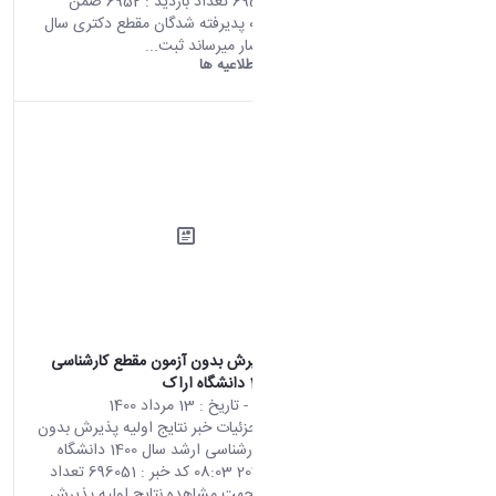
کد خبر : 695955 تعداد بازدید : 6952 ضمن
عرض تبریک به پدیرفته شدگان مقطع دکتری سال
۱۴۰۰ به استحضار میرساند ثبت...
دانشگاه اراک:
اطلاعیه ها
نتایج اولیه پذیرش بدون آزمون مقطع کارشناسی
ارشد سال 1400 دانشگاه اراک
محتوای سایت
- تاریخ :
13 مرداد 1400
صفحه اصلی جزئیات خبر نتایج اولیه پذیرش بدون
آزمون مقطع کارشناسی ارشد سال 1400 دانشگاه
اراک 04 08 2021 08:03 کد خبر : 696051 تعداد
بازدید : 6907 جهت مشاهده نتایج اولیه پذیرش