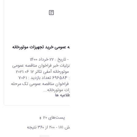
فراخوان مناقصه عمومی خرید تجهیزات موتورخانه
آمفی تئاتر
محتوای سایت
- تاریخ :
22 خرداد 1400
صفحه اصلی جزئیات خبر فراخوان مناقصه عمومی
خرید تجهیزات موتورخانه آمفی تئاتر 12 06 2021
07:46 کد خبر : 696584 تعداد بازدید : 7061
جهت مشاهده فراخوان مناقصه عمومی تک مرحله
ای خرید تجیهزات موتورخانه...
دانشگاه اراک:
اطلاعیه ها
پست‌‌های 20
هر صفحه
نمایش ۱۸۱ - ۲۰۰ از ۳۶۰ نتیجه