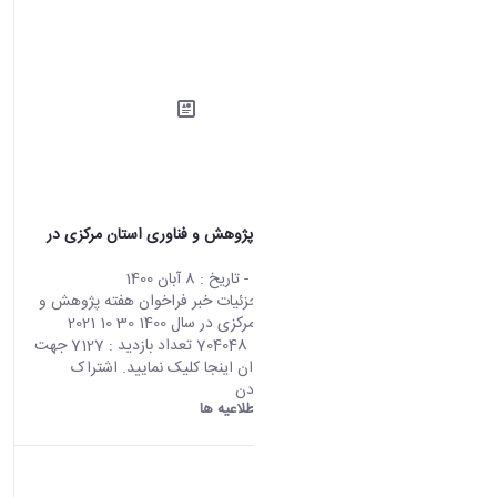
فراخوان هفته پژوهش و فناوری استان مرکزی در
سال 1400
محتوای سایت
- تاریخ :
8 آبان 1400
صفحه اصلی جزئیات خبر فراخوان هفته پژوهش و
فناوری استان مرکزی در سال 1400 30 10 2021
10:56 کد خبر : 704048 تعداد بازدید : 7127 جهت
مشاهده فراخوان اینجا کلیک نمایید. اشتراک
گذاری چاپ کردن
دانشگاه اراک:
اطلاعیه ها