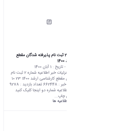
اطلاعیه شماره 2 ثبت نام پذیرفته شدگان مقطع
کارشناسی ارشد 1400
محتوای سایت
- تاریخ :
1 آبان 1400
صفحه اصلی جزئیات خبر اطلاعیه شماره 2 ثبت نام
پذیرفته شدگان مقطع کارشناسی ارشد 1400 23 10
2021 11:44 کد خبر : 662448 تعداد بازدید : 9278
برای دریافت اطلاعیه شماره دو اینجا کلیک کنید
اشتراک گذاری چاپ...
دانشگاه اراک:
اطلاعیه ها