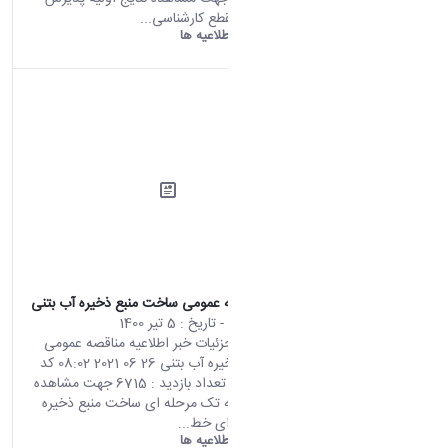
بدون آزمون مقطع کارشناسی...
دانشگاه اراک:
اطلاعیه ها
اطلاعیه مناقصه عمومی ساخت منبع ذخیره آب بتنی
محتوای سایت
- تاریخ :
5 تیر 1400
صفحه اصلی جزئیات خبر اطلاعیه مناقصه عمومی
ساخت منبع ذخیره آب بتنی 26 06 2021 08:02 کد
خبر : 696452 تعداد بازدید : 6715 جهت مشاهده
اطلاعیه مناقصه تک مرحله ای ساخت منبع ذخیره
آب بتنی و اجرای خط...
دانشگاه اراک:
اطلاعیه ها