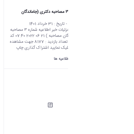
اطلاعیه شماره ۳ مصاحبه دکتری (جاماندگان
مصاحبه )
محتوای سایت
- تاریخ :
31 خرداد 1401
صفحه اصلی جزئیات خبر اطلاعیه شماره ۳ مصاحبه
دکتری (جاماندگان مصاحبه ) 21 06 2022 07:40 کد
خبر : 692465 تعداد بازدید : 8177 جهت مشاهده
اطلاعیه اینجا کلیک نمایید اشتراک گذاری چاپ
کردن
دانشگاه اراک:
اطلاعیه ها