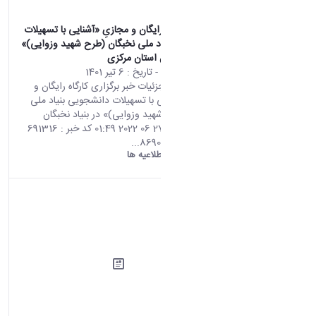
برگزاری کارگاه رایگان و مجازیِ «آشنایی با تسهیلات
دانشجویی بنیاد ملی نخبگان (طرح شهید وزوایی)»
در بنیاد نخبگان استان مرکزی
محتوای سایت
- تاریخ :
6 تیر 1401
صفحه اصلی جزئیات خبر برگزاری کارگاه رایگان و
مجازیِ «آشنایی با تسهیلات دانشجویی بنیاد ملی
نخبگان (طرح شهید وزوایی)» در بنیاد نخبگان
استان مرکزی 27 06 2022 01:49 کد خبر : 691316
تعداد بازدید : 8690...
دانشگاه اراک:
اطلاعیه ها