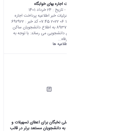
اطلاعیه پرداخت اجاره بهای خوابگاه
محتوای سایت
- تاریخ :
24 خرداد 1401
صفحه اصلی جزئیات خبر اطلاعیه پرداخت اجاره
بهای خوابگاه 14 06 2022 07:45 کد خبر : 692922
تعداد بازدید : 8937 به اطلاع دانشجویان ساکن
در خوابگاه های دانشجویی می رساند: با توجه به
تاکید صندوق رفاه...
دانشگاه اراک:
اطلاعیه ها
فراخوان بنیاد ملی نخبگان برای اعطای تسهیلات و
جوایز تحصیلی به دانشجویان مستعد برتر در قالب