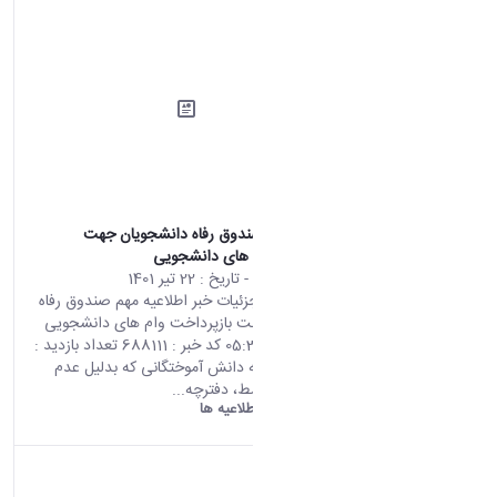
اطلاعیه مهم صندوق رفاه دانشجویان جهت
بازپرداخت وام های دانشجویی
محتوای سایت
- تاریخ :
22 تیر 1401
صفحه اصلی جزئیات خبر اطلاعیه مهم صندوق رفاه
دانشجویان جهت بازپرداخت وام های دانشجویی
13 07 2022 05:30 کد خبر : 688111 تعداد بازدید :
8121 قابل توجه دانش آموختگانی که بدلیل عدم
پرداخت 10 قسط، دفترچه...
دانشگاه اراک:
اطلاعیه ها