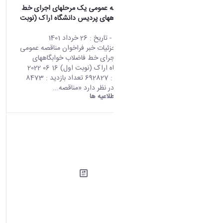
فراخوان مناقصه عمومی یک مرحلهای اجرای خط
فاضلاب خوابگاههای پردیس دانشگاه اراک (نوبت
اول)
محتوای سایت
- تاریخ :
26 خرداد 1401
صفحه اصلی جزئیات خبر فراخوان مناقصه عمومی
یک مرحلهای اجرای خط فاضلاب خوابگاههای
پردیس دانشگاه اراک (نوبت اول) 16 06 2022
05:58 کد خبر : 692827 تعداد بازدید : 8473
دانشگاه اراک در نظر دارد «مناقصه...
دانشگاه اراک:
اطلاعیه ها