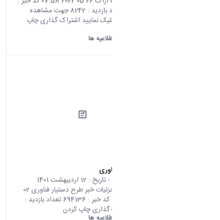
دکتری دانشگاه اراک 26 05 2022 07:58 کد خبر :
693277 تعداد بازدید : 8242 جهت مشاهده
اطلاعیه اینجا کلیک نمایید اشتراک گذاری چاپ
کردن
دانشگاه اراک:
اطلاعیه ها
طرح دستیار فناوری
محتوای سایت
- تاریخ :
12 اردیبهشت 1401
صفحه اصلی جزئیات خبر طرح دستیار فناوری 02
05 2022 09:02 کد خبر : 694136 تعداد بازدید :
8456 اشتراک گذاری چاپ کردن
دانشگاه اراک:
اطلاعیه ها