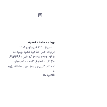
اطلاعیه نحوه ورود به سامانه تغذیه
محتوای سایت
- تاریخ :
23 فروردین 1401
صفحه اصلی جزئیات خبر اطلاعیه نحوه ورود به
سامانه تغذیه 12 04 2022 10:28 کد خبر : 694496
تعداد بازدید : 8240 به اطلاع کلیه دانشجویان
گرامی می رساند، نام کاربری و رمز عبور سامانه رزرو
تغذیه برای کلیه...
دانشگاه اراک:
اطلاعیه ها