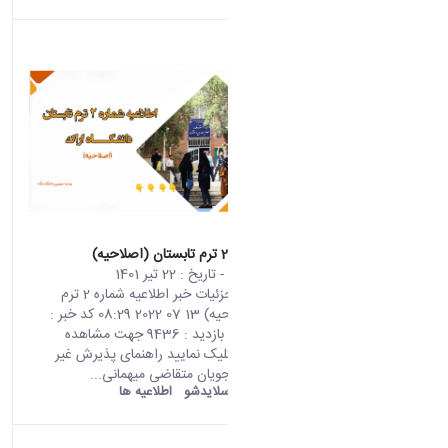
اطلاعیه شماره 2 ترم تابستان (اصلاحیه)
محتوای سایت
- تاریخ :
22 تیر 1401
صفحه اصلی جزئیات خبر اطلاعیه شماره 2 ترم
تابستان (اصلاحیه) 13 07 2022 08:29 کد خبر :
688091 تعداد بازدید : 9436 جهت مشاهده
اطلاعیه اینجا کلیک نمایید راهنمای پذیرش غیر
حضوری دانشجویان متقاضی میهمانی...
دانشگاه اراک:
اسلایدشو
اطلاعیه ها