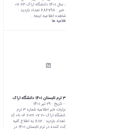
کارشناسی ارشد سال 1401 دانشگاه اراک 23 07
2022 05:16 کد خبر : 686798 تعداد بازدید :
8495 جهت مشاهده اطلاعیه اینجا...
دانشگاه اراک:
اطلاعیه ها
اطلاعیه شماره 3 ترم تابستان 1401 دانشگاه اراک
محتوای سایت
- تاریخ :
29 تیر 1401
صفحه اصلی جزئیات خبر اطلاعیه شماره 3 ترم
تابستان 1401 دانشگاه اراک 20 07 2022 08:06 کد
خبر : 687197 تعداد بازدید : 8112 به اطلاع کلیه
دانشجویان شرکت کننده در ترم تابستان 1401 در