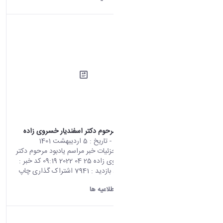
مراسم یادبود مرحوم دکتر اسفندیار خسروی زاده
محتوای سایت
- تاریخ :
5 اردیبهشت 1401
صفحه اصلی جزئیات خبر مراسم یادبود مرحوم دکتر
اسفندیار خسروی زاده 25 04 2022 09:19 کد خبر :
694231 تعداد بازدید : 7941 اشتراک گذاری چاپ
کردن
دانشگاه اراک:
اطلاعیه ها