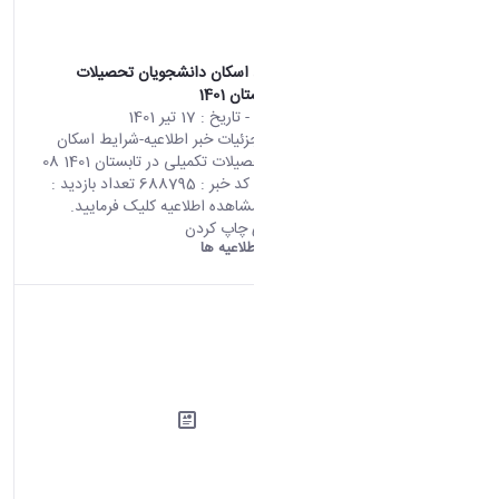
اطلاعیه-شرایط اسکان دانشجویان تحصیلات
تکمیلی در تابستان 1401
محتوای سایت
- تاریخ :
17 تیر 1401
صفحه اصلی جزئیات خبر اطلاعیه-شرایط اسکان
دانشجویان تحصیلات تکمیلی در تابستان 1401 08
07 2022 10:06 کد خبر : 688795 تعداد بازدید :
8537 جهت مشاهده اطلاعیه کلیک فرمایید.
اشتراک گذاری چاپ کردن
دانشگاه اراک:
اطلاعیه ها