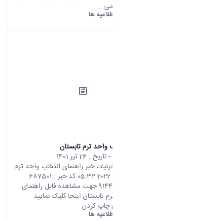
دانشگاه اراک می...
دانشگاه اراک:
اطلاعیه ها
راهنمای انتخاب واحد ترم تابستان
محتوای سایت
- تاریخ :
26 تیر 1401
صفحه اصلی جزئیات خبر راهنمای انتخاب واحد ترم
تابستان 17 07 2022 05:32 کد خبر : 687501
تعداد بازدید : 9144 جهت مشاهده فایل راهنمای
انتخاب واحد ترم تابستان اینجا کلیک نمایید
اشتراک گذاری چاپ کردن
دانشگاه اراک:
اطلاعیه ها