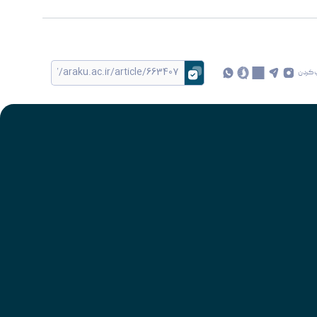
 کردن