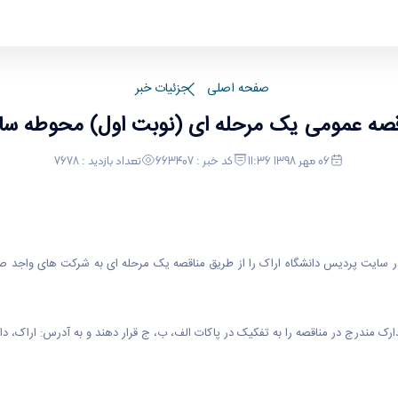
ل) محوطه سازی دانشگاه اراک
صفحه اصلی
جزئیات خبر
اقصه عمومی یک مرحله ای (نوبت اول) محوطه ساز
06 مهر 1398 11:36
کد خبر : 663407
تعداد بازدید : 7678
در سایت پردیس دانشگاه اراک را از طریق مناقصه یک مرحله­ ای به شرکت های واجد صل