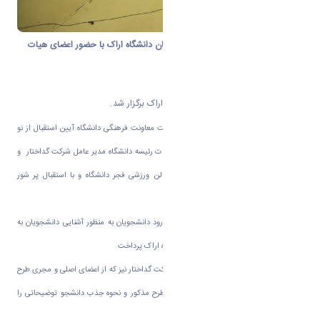
ویژه برنامه آیین استقبال از نو دانشجویان دانشگاه اراک با حضور اعضای هیات
رئیسه در دانشگاه اراک برگزار شد.
آیین استقبال از نو دانشجویان دانشگاه اراک برگزار شد.
به گزارش روابط عمومی دانشگاه اراک به همت معاونت‌ فرهنگی دانشگاه آیین استقبال از نو
دانشجویان ورودی مهرماه 1403 با حضور هیات رئیسه دانشگاه مدیر عامل شرکت گداختار و
جمعی از مدیران و مسئولین دانشگاه در سالن ورزشی فجر دانشگاه و با استقبال پر شور
دانشجویان جدید الورود برگزار شد.
در این مراسم رئیس دانشگاه ضمن تبریک ورود دانشجویان به منظور آشنایی دانشجویان به
ارائه توضیحات در خصوص زیست بوم دانشگاه اراک پرداخت
در ادامه مراسم دکتر کشمیری و مدیرعامل شرکت گداختار نیز که از اعضای اصلی و مجری طرح
فرآ(فردای روشن آموزش ) است به تشریح طرح مذکور و نحوه جذب دانشجو توضیحاتی را
بیان داشتند