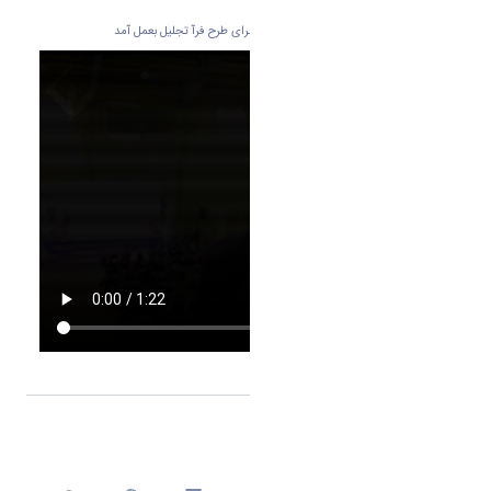
در پایان مراسم از اعضای تاثیرگذار در فرآیند اجرای طرح فرآ تجلیل بعمل آمد
اشتراک گذاری