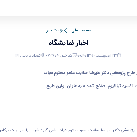
صفحه اصلی
جزئیات خبر
اخبار نمایشگاه
23 اردیبهشت 1394 00:40
کد خبر : 673704
تعداد بازدید : 141
 از طرح پژوهشی دکتر علیرضا صلابت عضو محترم هیات
ت اکسید تیتانیوم اصلاح شده » به عنوان اولین طرح
رح پژوهشی دکتر علیرضا صلابت عضو محترم هیات علمی گروه شیمی با عنوان « نانوکامپ