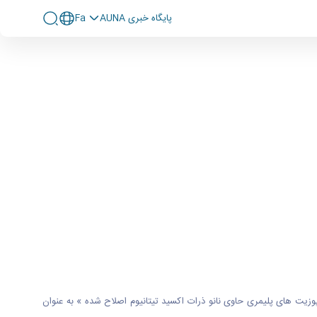
پايگاه خبری AUNA
Fa
وزیت های پلیمری حاوی نانو ذرات اکسید تیتانیوم اصلاح شده » به عنوان