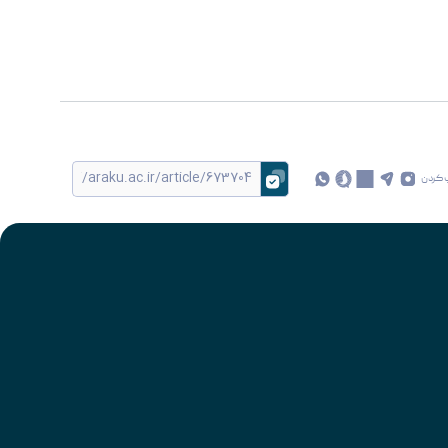
 کردن