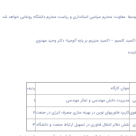
اکسید کلسیم – اکسید منیزیم بر پایه آلومینا- دکتر وحید مهدوی
ینده
عنوان کارگاه
ردیف
ی
مدیریت دانش مهندسی و تفکر مهندسی
1
فوی
کاربرد فناوریهای نوین در بهینه سازی مصرف انرژی در صنعت
2
ی
نقش دفاتر انتقال فناوری در تسهیل ارتباط صنعت و دانشگاه
3