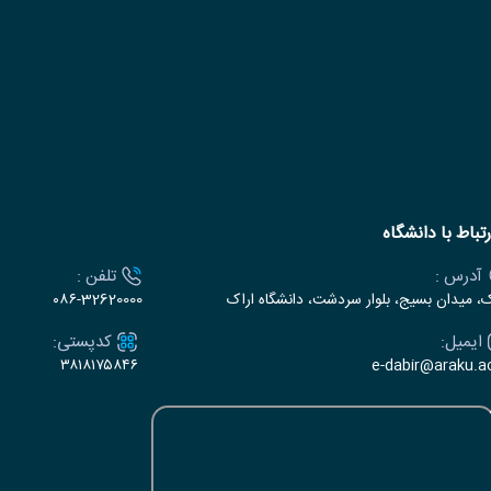
رتباط با دانشگاه
آدرس :
تلفن :
ک، میدان بسیج، بلوار سردشت، دانشگاه اراک
۰۸۶-32620000
ایمیل:
کدپستی:
۳۸۱۸۱۷۵۸۴۶
e-dabir@araku.ac