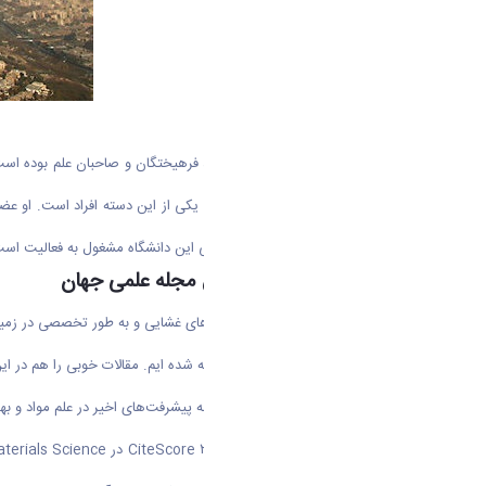
یک طرح نجات دهنده
اما کشورمان از گذشته تا به امروز، مهد فرهیختگان و صاحبان علم بوده 
هم با علم و دانشش. دکتر آبتین عبادی یکی از این دسته افراد است. او
چهار سال است که به عنوان هیات علمی این دانشگاه مشغول به فعالیت است
انتشار در یکی از معتبر ترین مجله علمی جهان
می‌گوید: ۱۰ سالی است که روی فرآیند‌های غشایی و به طور تخصصی د
معتبر علمی بین المللی است و در زمینه پیشرفت‌های اخیر در علم مواد و بهره