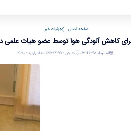
 علمی دانشگاه اراک
صفحه اصلی
جزئیات خبر
برای کاهش آلودگی هوا توسط عضو هیات علمی دا
01 مرداد 1398 05:21
کد خبر : 664277
تعداد بازدید : 4060