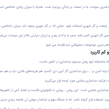
تفاده‌ترین سوخت ما در صنعت و زندگی روزمره است. همراه با میزان زیادی ناخالصی اس
نعت و گاز شهری استفاده شود. متانی که در گاز شهری وجود دارد میزان ناخالصی بسیا
الصی گاز شهری کمتر باشد منجر به پاک‌تر بودن و ارزش حرارتی بالاتر این سوخت می‌شو
طب‌ترین موضوعات تحقیقاتی دنیا قلمداد می شود.
کم کاربرد
 که متاسفانه تنها روش مرسوم جداسازی در کشور ماست.
ایه آمین و...، برای جداسازی گاز کربن دی اکسید هم هزینه‌های بالایی دارد و هم
 فرآیند جداسازی غشایی مورد توجه قرار می‌گیرید.
ازی غشایی است. این روش ، روشی با تکنولوژی بالاست و تعداد کمی از کشور‌های پیش
ستفاده قرار گرفته باشد، اما با جایگاه مهم و استاندار جهانی آن فاصله زیادی داریم. 