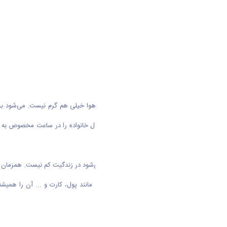
امروز صبح یک روز تابستانی است که هوا خیلی هم گرم نیست. می‌شود برای 
کار‌ها، قرار به تفریح بردن فرزند خردسال خانواده را در ساعت مخصوص 
حالت برای تو، تازگی ندارد.
چرا که تعداد روز‌هایی که این چنین می‌شود در زندگیت کم نیست. همزمان 
جز لوازم ضروری همراهت شده است، مانند پول، کارت و ... آن را همیشه 
می‌کنی.
حال آسمان شهر خوب نیست