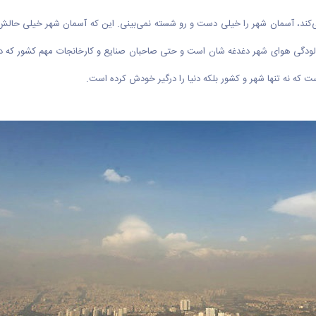
می‌کند، آسمان شهر را خیلی دست و رو شسته نمی‌بینی. این که آسمان شهر خیلی حالش
 آلودگی هوای شهر دغدغه شان است و حتی صاحبان صنایع و کارخانجات مهم کشور که در
ت که نه تنها شهر و کشور بلکه دنیا را درگیر خودش کرده است.