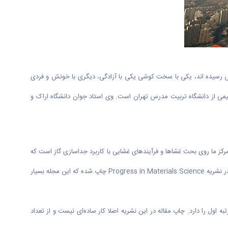
اش رسیده اند، یکی با سخت کوشی یکی با آزادگی، دیگری با خونش و فردی
می از دانشگاه تربیت مدرس تهران است. وی استاد جوان دانشگاه اراک و
تمرکز ما روی بحث غشا‌ها و فرآیند‌های غشایی با کاربرد جداسازی گاز است که
موفق به فعالیت‌های مثبتی در این زمینه شده ایم. مقالات خوبی را هم در این زمینه به چاپ رسانده ایم، که برخی از آنان در تاریخ دانشگاه بی نظیر است. مقاله ما در نشریه Progress in Materials Science چاپ شده که این مجله بسیار
Genera در پایگاه اسکوپوس است و بین ۴۳۹ مجله منتشر شده در این زمینه‌ها رتبه اول را دارد. چاپ مقاله در این نشریه اصلا کار ساده‌ای نیست و از تعداد