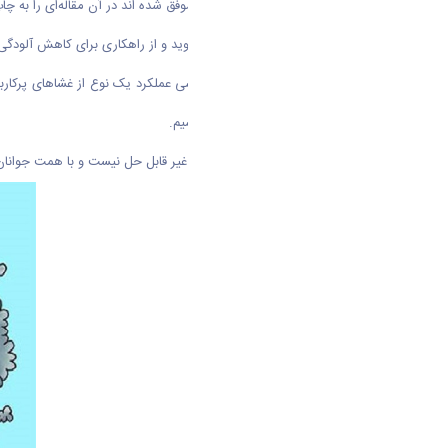
محدودی از دانشمندان ایرانی تا کنون موفق شده اند در آن مقاله‌ای را به چاپ
از کار تحقیقاتی که انجام داده اند می گوید و از راهکاری برای کاهش آلو
این دانشمند جوان می‌گوید: ما به بررسی عملکرد یک نوع از غشا‌های پرک
آلودگی هوا و گرم شدن دمای زمین باشیم.
مشکل کاهش آلودگی هوا آن قدر هم غیر قابل حل نیست و با همت جوانان کشو