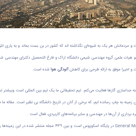
است و مردمانش هر یک به شیوه‌ای نگذاشته اند که کشور در بن بست بماند و به یاری 
 عضو هیات علمی گروه مهندسی شیمی دانشگاه اراک و فارغ التحصیل دکترای مهندسی شی
 و اخیرا موفق به ارائه طرحی برای کاهش
آلودگی هوا
شده است.
ر زمینه جداسازی گاز‌ها فعالیت می‌کنم. تیم تحقیقاتی ما یک تیم بین المللی است وبیشتر 
 برداری از آن‌ها در مهندسی و سایر برنامه‌های کاربردی، فعال است .
این مجله دارای رتبه یک بر اساس CiteScore ۲۰۱۸ در l Materials Science