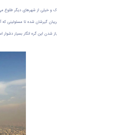
در این روز‌ها که خورشید در شهر ما اراک و خیلی از شهر‌های دیگر طلوع 
ریز و درشتی که به خاطر آلودگی هوا گریبان گیرشان شده تا مسئولینی که
کمتر جور صنعتی شدنش را بکشد. اما باز شدن این گره انگار بسیار دشوار اس