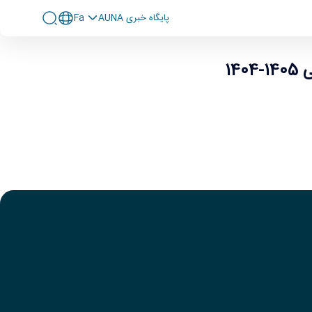
پايگاه خبری AUNA
Fa
14