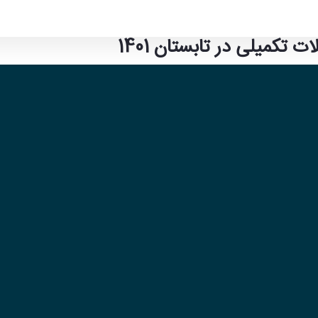
کمیلی در تابستان 1401
ابستان 1401