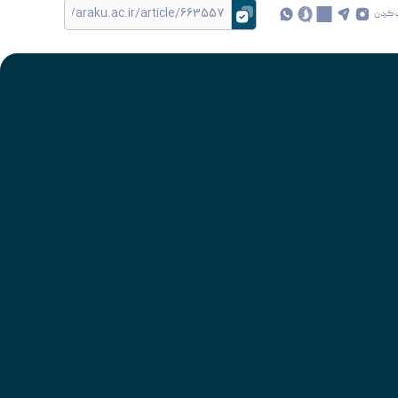
 کردن