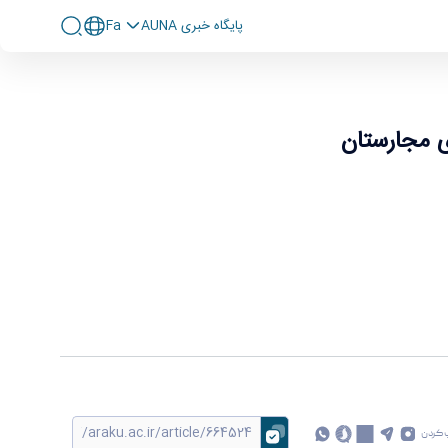
پايگاه خبری AUNA
Fa
 مجارستان
 کردن