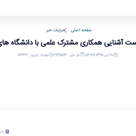
شگاه های مجارستان
صفحه اصلی
جزئیات خبر
ست آشنایی همکاری مشترک علمی با دانشگاه های
20 تیر 1398 03:48
کد خبر : 664524
تعداد بازدید : 7339
چاپ