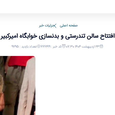
صفحه اصلی
جزئیات خبر
افتتاح سالن تندرستی و بدنسازی خوابگاه امیرکبیر
23 اردیبهشت 1404 07:30
کد خبر : 666419
تعداد بازدید : 9795