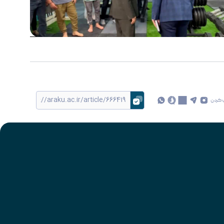
 کردن