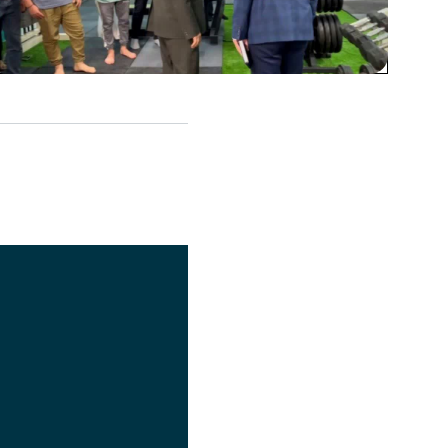
اشتراک گذاری
تصویر
عنوان اینستاگرام
لینک
عنوان تلگرام
لینک
عنوان واتساپ