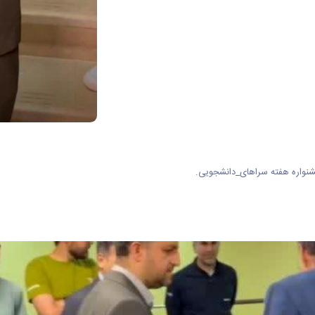
جشنواره هفته سراهای_دانشجویی.