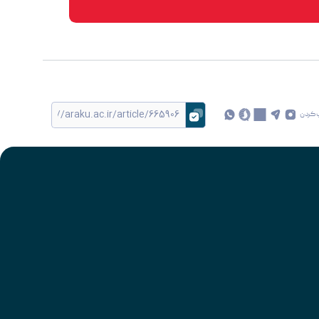
 کردن