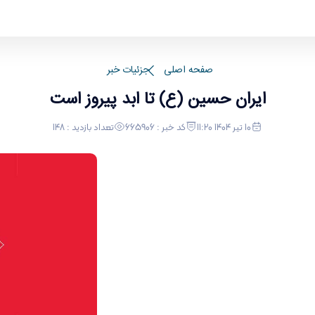
صفحه اصلی
جزئیات خبر
ایران حسین (ع) تا ابد پیروز است
10 تیر 1404 11:20
کد خبر : 665906
تعداد بازدید : 148