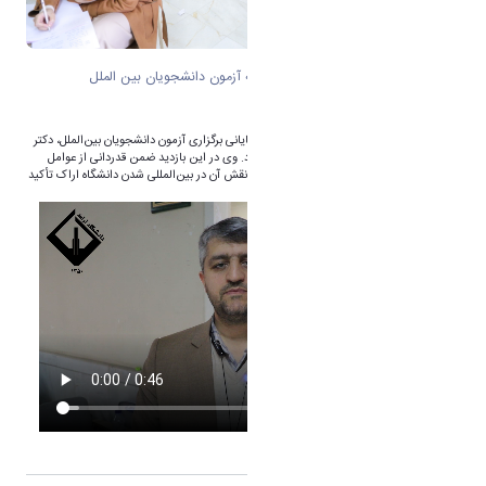
بازدید رئیس دانشگاه از روز پایانی جلسه آزمون دانشجویان بین الملل
به گزارش روابط عمومی دانشگاه اراک در روز پایانی برگزاری آزمون دانشجویان بین‌الملل، دکتر
ذوالفقاری از روند برگزاری این آزمون بازدید کرد. وی در این بازدید ضمن قدردانی از عوامل
اجرایی، بر اهمیت جذب دانشجویان خارجی و نقش آن در بین‌المللی شدن دانشگاه اراک تأکید
کرد.