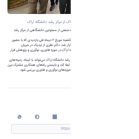
بازدید سرپرست دانشگاه علوم پزشکی اراک از مرکز رشد دانشگاه اراک
سرپرست دانشگاه علوم پزشکی اراک، به همراه جمعی از مسئولین دانشگاهی از مرکز رشد
دانشگاه اراک بازدید کرد.
به گزارش روابط عمومی دانشگاه اراک، امروز یکشنبه مورخ ۲ دیماه طی بازدیدی که با حضور
دکتر مجتبی ذوالفقاری، و مسئولین دانشگاه برگزار شد، دکتر نظری از نزدیک در جریان
زیرساخت‌ها و توانمندی‌های مرکز رشد دانشگاه اراک در حوزه فناوری، نوآوری و پژوهش قرار
گرفت.
ایشان در حاشیه این بازدید اظهار داشت: مرکز رشد دانشگاه اراک می‌تواند با ایجاد زمینه‌های
مناسب، نقش کلیدی در توسعه علمی و فناوری ایفا کند و بایستی راه‌های همکاری مشترک بین
دانشگاه علوم پزشکی اراک و دانشگاه اراک در حوزه‌های نوآوری و فناوری بررسی شود .
اشتراک گذاری
چاپ کردن