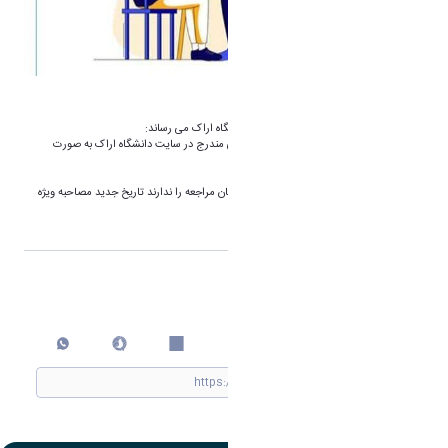
برنامه زمانی مصاحبه دکتری
به اطلاع داوطلبان محترم مصاحبه دکتری دانشگاه اراک می رساند:
برنامه زمانی مصاحبه دکتری طبق اطلاعیه قبلی مندرج در سایت دانشگاه اراک به صورت
حضوری برگزار می گردد.
ضمنا برای افرادی که در تاریخ های مذکور امکان مراجعه را ندارند تاریخ جدید مصاحبه ویژه
(جاماندگان) متعاقبا اطلاع رسانی می گردد.
اشتراک گذاری
چاپ کردن