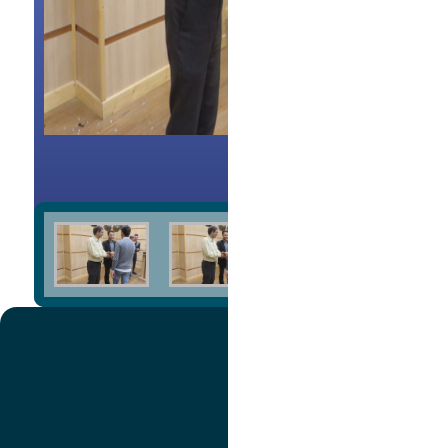
3/1
تصویر
عنوان اینستاگرام
لینک
عنوان تلگرام