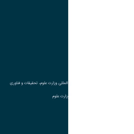
تقویم آموزشی
پیوند ها
وزارت علوم، تحقیقات و فناوری
پرتال دانشجویی صندوق رفاه
جست و جوی کتاب
مرکز مطالعات و همکاری های علمی بین المللی وزارت علوم، تحقیقات و فناوری
سامانه دریافت و پاسخگویی به شکایات وزارت علوم
سامانه سخا وزارت علوم
ارتباط با دانشگاه